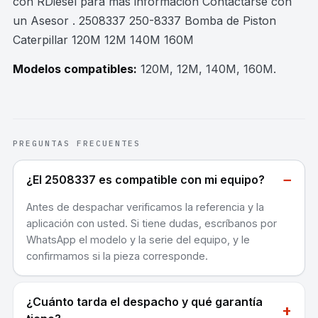
con RDiesel para mas información Contactarse con
un Asesor . 2508337 250-8337 Bomba de Piston
Caterpillar 120M 12M 140M 160M
Modelos compatibles:
120M, 12M, 140M, 160M
.
PREGUNTAS FRECUENTES
−
¿El 2508337 es compatible con mi equipo?
Antes de despachar verificamos la referencia y la
aplicación con usted. Si tiene dudas, escríbanos por
WhatsApp el modelo y la serie del equipo, y le
confirmamos si la pieza corresponde.
¿Cuánto tarda el despacho y qué garantía
+