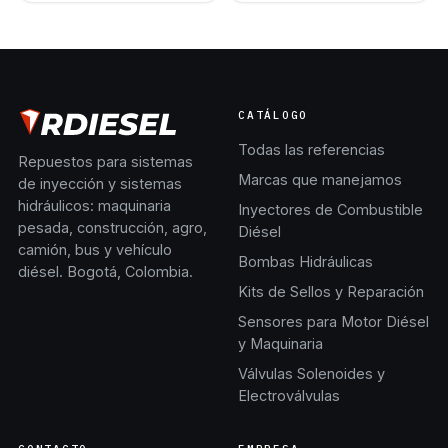
CATÁLOGO
Todas las referencias
Repuestos para sistemas
Marcas que manejamos
de inyección y sistemas
hidráulicos: maquinaria
Inyectores de Combustible
pesada, construcción, agro,
Diésel
camión, bus y vehículo
Bombas Hidráulicas
diésel. Bogotá, Colombia.
Kits de Sellos y Reparación
Sensores para Motor Diésel
y Maquinaria
Válvulas Solenoides y
Electroválvulas