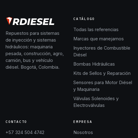
CATÁLOGO
Todas las referencias
Repuestos para sistemas
Marcas que manejamos
de inyección y sistemas
hidráulicos: maquinaria
Inyectores de Combustible
pesada, construcción, agro,
Diésel
camión, bus y vehículo
Bombas Hidráulicas
diésel. Bogotá, Colombia.
Kits de Sellos y Reparación
Sensores para Motor Diésel
y Maquinaria
Válvulas Solenoides y
Electroválvulas
CONTACTO
EMPRESA
+57 324 504 4742
Nosotros