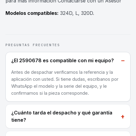
para mas información Contactarse con un Asesor
Modelos compatibles:
324D, L, 320D
.
PREGUNTAS FRECUENTES
−
¿El 2590678 es compatible con mi equipo?
Antes de despachar verificamos la referencia y la
aplicación con usted. Si tiene dudas, escríbanos por
WhatsApp el modelo y la serie del equipo, y le
confirmamos si la pieza corresponde.
¿Cuánto tarda el despacho y qué garantía
+
tiene?