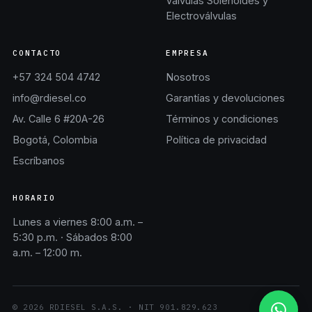
Válvulas Solenoides y
Electroválvulas
CONTACTO
EMPRESA
+57 324 504 4742
Nosotros
info@rdiesel.co
Garantías y devoluciones
Av. Calle 6 #20A-26
Términos y condiciones
Bogotá, Colombia
Política de privacidad
Escríbanos
HORARIO
Lunes a viernes 8:00 a.m. –
5:30 p.m. · Sábados 8:00
a.m. – 12:00 m.
©
2026
RDIESEL S.A.S.
· NIT
901.829.623