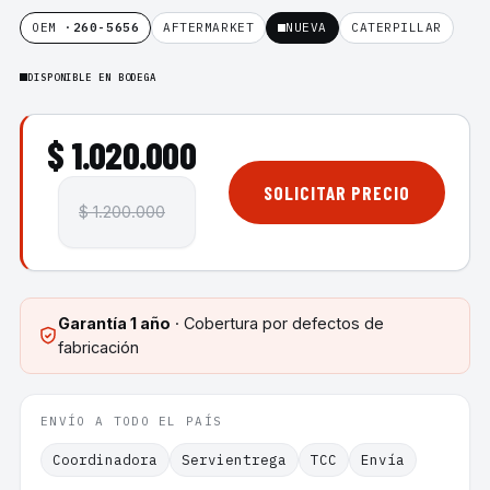
OEM ·
260-5656
AFTERMARKET
NUEVA
CATERPILLAR
DISPONIBLE EN BODEGA
$ 1.020.000
SOLICITAR PRECIO
$ 1.200.000
Garantía
1 año
· Cobertura por defectos de
fabricación
ENVÍO A TODO EL PAÍS
Coordinadora
Servientrega
TCC
Envía