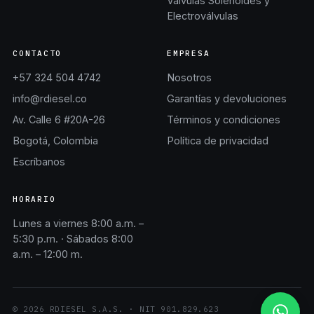
Válvulas Solenoides y
Electroválvulas
CONTACTO
EMPRESA
+57 324 504 4742
Nosotros
info@rdiesel.co
Garantías y devoluciones
Av. Calle 6 #20A-26
Términos y condiciones
Bogotá, Colombia
Política de privacidad
Escríbanos
HORARIO
Lunes a viernes 8:00 a.m. –
5:30 p.m. · Sábados 8:00
a.m. – 12:00 m.
©
2026
RDIESEL S.A.S.
· NIT
901.829.623