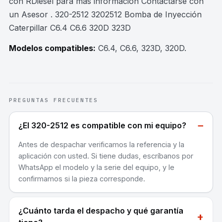
con RDiesel para mas información Contactarse con
un Asesor . 320-2512 3202512 Bomba de Inyección
Caterpillar C6.4 C6.6 320D 323D
Modelos compatibles:
C6.4, C6.6, 323D, 320D
.
PREGUNTAS FRECUENTES
−
¿El 320-2512 es compatible con mi equipo?
Antes de despachar verificamos la referencia y la
aplicación con usted. Si tiene dudas, escríbanos por
WhatsApp el modelo y la serie del equipo, y le
confirmamos si la pieza corresponde.
¿Cuánto tarda el despacho y qué garantía
+