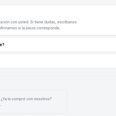
cación con usted. Si tiene dudas, escríbanos
nfirmamos si la pieza corresponde.
ne?
. ¿Ya la compró con nosotros?
.