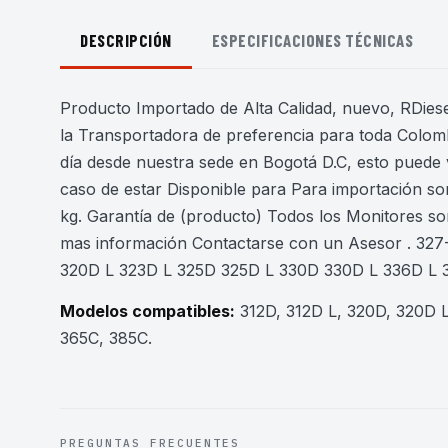
DESCRIPCIÓN
ESPECIFICACIONES TÉCNICAS
Producto Importado de Alta Calidad, nuevo, RDiesel
la Transportadora de preferencia para toda Colomb
día desde nuestra sede en Bogotá D.C, esto puede 
caso de estar Disponible para Para importación son
kg. Garantía de (producto) Todos los Monitores s
mas información Contactarse con un Asesor . 327
320D L 323D L 325D 325D L 330D 330D L 336D L 
Modelos compatibles:
312D, 312D L, 320D, 320D L
365C, 385C
.
PREGUNTAS FRECUENTES