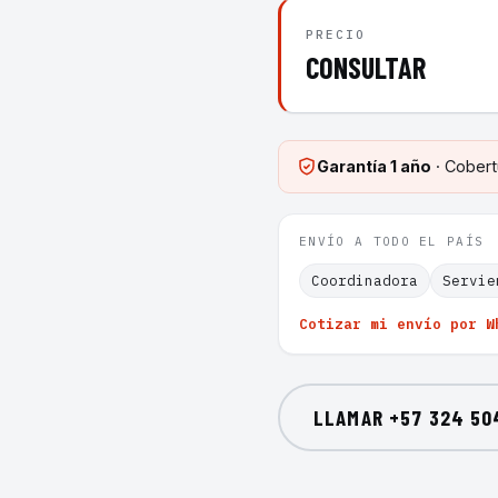
PRECIO
CONSULTAR
Garantía
1 año
· Cobert
ENVÍO A TODO EL PAÍS
Coordinadora
Servie
Cotizar mi envío por W
LLAMAR
+57 324 50