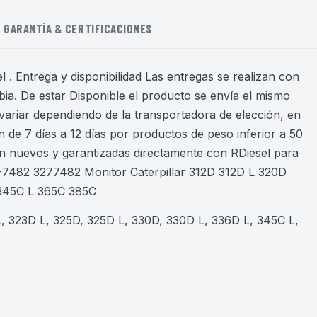
GARANTÍA & CERTIFICACIONES
 . Entrega y disponibilidad Las entregas se realizan con
ia. De estar Disponible el producto se envía el mismo
variar dependiendo de la transportadora de elección, en
 de 7 días a 12 días por productos de peso inferior a 50
on nuevos y garantizadas directamente con RDiesel para
-7482 3277482 Monitor Caterpillar 312D 312D L 320D
345C L 365C 385C
, 323D L, 325D, 325D L, 330D, 330D L, 336D L, 345C L,