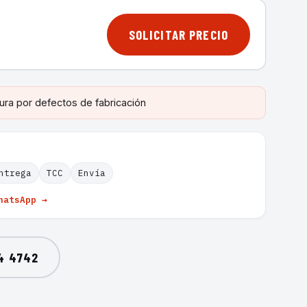
SOLICITAR PRECIO
ura por defectos de fabricación
ntrega
TCC
Envía
hatsApp →
4 4742