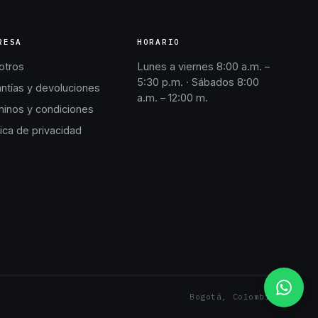
RESA
HORARIO
otros
Lunes a viernes 8:00 a.m. –
5:30 p.m. · Sábados 8:00
ntías y devoluciones
a.m. – 12:00 m.
inos y condiciones
tica de privacidad
Bogotá, Colombia