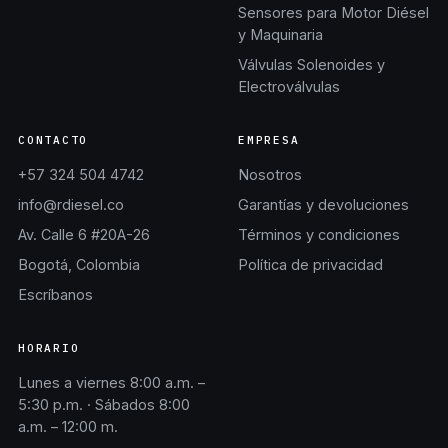
Sensores para Motor Diésel
y Maquinaria
Válvulas Solenoides y
Electroválvulas
CONTACTO
EMPRESA
+57 324 504 4742
Nosotros
info@rdiesel.co
Garantías y devoluciones
Av. Calle 6 #20A-26
Términos y condiciones
Bogotá, Colombia
Política de privacidad
Escríbanos
HORARIO
Lunes a viernes 8:00 a.m. –
5:30 p.m. · Sábados 8:00
a.m. – 12:00 m.