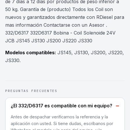
de 7 días a 12 días por productos de peso inferior a
50 kg. Garantía de (producto) Todos los Coil son
nuevos y garantizados directamente con RDiesel para
mas información Contactarse con un Asesor .
332/D6317 332D6317 Bobina - Coil Solenoide 24V
JCB JS145 JS130 JS200 JS220 JS330
Modelos compatibles:
JS145, JS130, JS200, JS220,
JS330
.
PREGUNTAS FRECUENTES
−
¿El 332/D6317 es compatible con mi equipo?
Antes de despachar verificamos la referencia y la
aplicación con usted. Si tiene dudas, escríbanos por