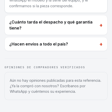
WhatsApp el modelo y la serie del equipo, y le
confirmamos si la pieza corresponde.
¿Cuánto tarda el despacho y qué garantía
+
tiene?
+
¿Hacen envíos a todo el país?
OPINIONES DE COMPRADORES VERIFICADOS
Aún no hay opiniones publicadas para esta referencia.
¿Ya la compró con nosotros? Escríbanos por
WhatsApp y cuéntenos su experiencia.