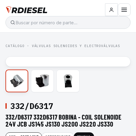
CATÁLOGO
·
VÁLVULAS SOLENOIDES Y ELECTROVÁLVULAS
332/D6317
332/D6317 332D6317 BOBINA - COIL SOLENOIDE
24V JCB JS145 JS130 JS200 JS220 JS330