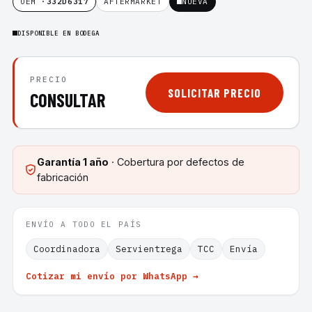
OEM ·
332D6317
AFTERMARKET
NUEVA
DISPONIBLE EN BODEGA
PRECIO
SOLICITAR PRECIO
CONSULTAR
Garantía
1 año
· Cobertura por defectos de
fabricación
ENVÍO A TODO EL PAÍS
Coordinadora
Servientrega
TCC
Envía
Cotizar mi envío por WhatsApp →