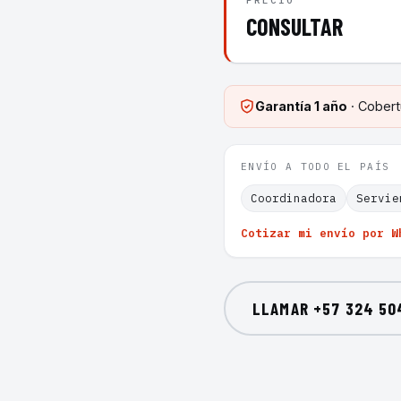
PRECIO
CONSULTAR
Garantía
1 año
· Cobert
ENVÍO A TODO EL PAÍS
Coordinadora
Servie
Cotizar mi envío por W
LLAMAR
+57 324 50