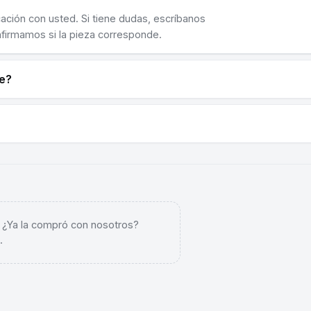
cación con usted. Si tiene dudas, escríbanos
nfirmamos si la pieza corresponde.
ne?
. ¿Ya la compró con nosotros?
.