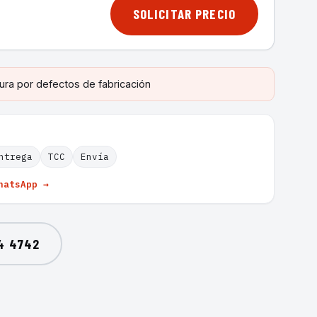
SOLICITAR PRECIO
ura por defectos de fabricación
ntrega
TCC
Envía
hatsApp →
4 4742