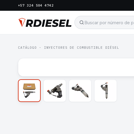
+57 324 504 4742
CATÁLOGO
·
INYECTORES DE COMBUSTIBLE DIÉSEL