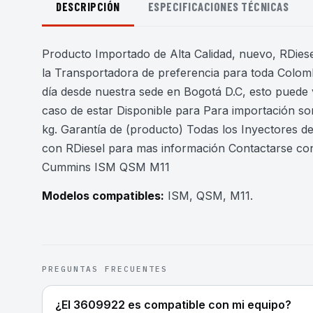
DESCRIPCIÓN
ESPECIFICACIONES TÉCNICAS
Producto Importado de Alta Calidad, nuevo, RDiesel
la Transportadora de preferencia para toda Colomb
día desde nuestra sede en Bogotá D.C, esto puede 
caso de estar Disponible para Para importación son
kg. Garantía de (producto) Todas los Inyectores 
con RDiesel para mas información Contactarse co
Cummins ISM QSM M11
Modelos compatibles:
ISM, QSM, M11
.
PREGUNTAS FRECUENTES
¿El 3609922 es compatible con mi equipo?