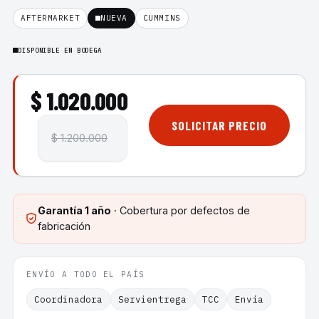
AFTERMARKET
NUEVA
CUMMINS
DISPONIBLE EN BODEGA
$ 1.020.000
SOLICITAR PRECIO
$ 1.200.000
Garantía
1 año
· Cobertura por defectos de
fabricación
ENVÍO A TODO EL PAÍS
Coordinadora
Servientrega
TCC
Envía