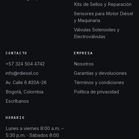
Kits de Sellos y Reparación
Sensores para Motor Diésel
y Maquinaria
Válvulas Solenoides y
Electroválvulas
CONTACTO
EMPRESA
+57 324 504 4742
Nosotros
info@rdiesel.co
Garantías y devoluciones
Av. Calle 6 #20A-26
Términos y condiciones
Bogotá, Colombia
Política de privacidad
Escríbanos
HORARIO
Lunes a viernes 8:00 a.m. –
5:30 p.m. · Sábados 8:00