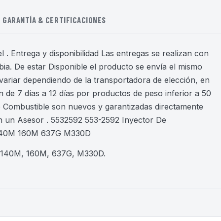
GARANTÍA & CERTIFICACIONES
 . Entrega y disponibilidad Las entregas se realizan con
ia. De estar Disponible el producto se envía el mismo
variar dependiendo de la transportadora de elección, en
 de 7 días a 12 días por productos de peso inferior a 50
de Combustible son nuevos y garantizadas directamente
n un Asesor . 5532592 553-2592 Inyector De
 L140M 160M 637G M330D
, 140M, 160M, 637G, M330D
.