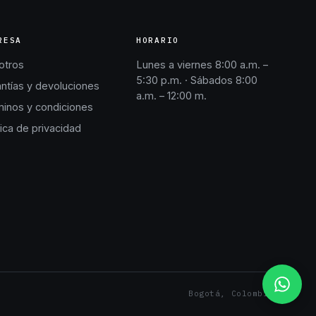
RESA
HORARIO
otros
Lunes a viernes 8:00 a.m. –
5:30 p.m. · Sábados 8:00
ntías y devoluciones
a.m. – 12:00 m.
inos y condiciones
tica de privacidad
Bogotá, Colombia