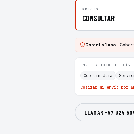
PRECIO
CONSULTAR
Garantía
1 año
· Cobert
ENVÍO A TODO EL PAÍS
Coordinadora
Servie
Cotizar mi envío por W
LLAMAR
+57 324 50