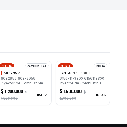
OFERTA
OFERTA
CATERPILLAR
DENSO
6082959
6156-11-3300
6082959 608-2959
6156-11-3300 6156113300
Inyector de Combustible
Inyector de Combustible
DENSO para Motores
Common Rail G2 DENSO
$ 1.200.000
$ 1.500.000
$
$
Caterpillar C3.3B Kubota
para Motor SA6D125E
STOCK
STOCK
V3307 Minicargadores
Excavadora PC400-7
1.600.000
1.700.000
259D 279D 289D 236D3
PC400LC-7 PC450-7
236D 242D3 242D 246D
262D3