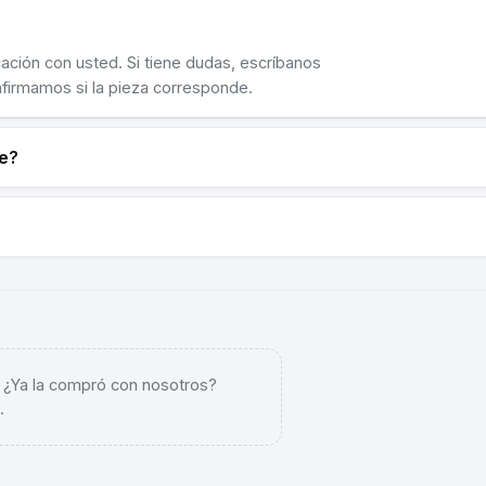
cación con usted. Si tiene dudas, escríbanos
nfirmamos si la pieza corresponde.
ne?
. ¿Ya la compró con nosotros?
.