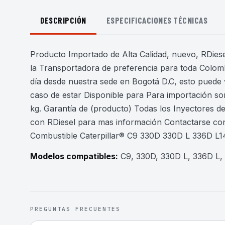
DESCRIPCIÓN
ESPECIFICACIONES TÉCNICAS
Producto Importado de Alta Calidad, nuevo, RDiesel
la Transportadora de preferencia para toda Colomb
día desde nuestra sede en Bogotá D.C, esto puede 
caso de estar Disponible para Para importación son
kg. Garantía de (producto) Todas los Inyectores 
con RDiesel para mas información Contactarse co
Combustible Caterpillar® C9 330D 330D L 336D
Modelos compatibles:
C9, 330D, 330D L, 336D L
PREGUNTAS FRECUENTES