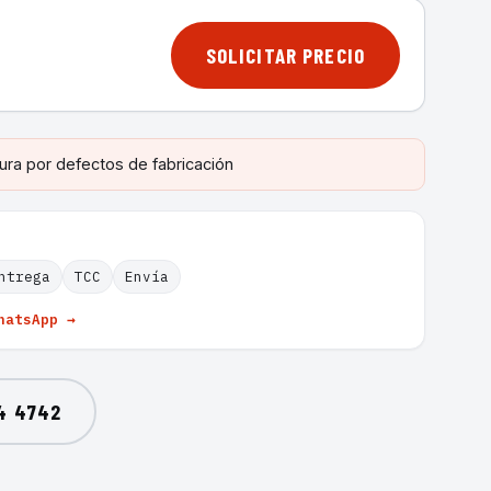
SOLICITAR PRECIO
ura por defectos de fabricación
ntrega
TCC
Envía
hatsApp →
4 4742