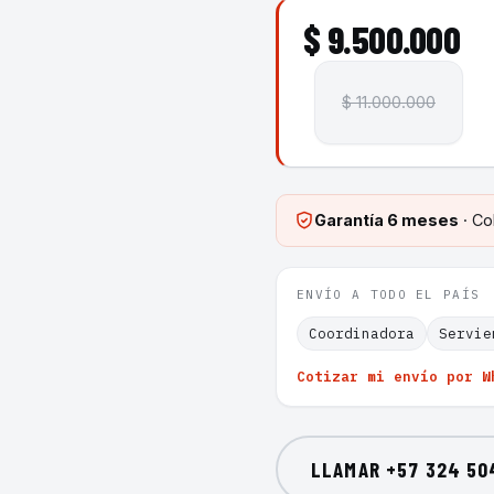
$ 9.500.000
$ 11.000.000
Garantía
6 meses
· Co
ENVÍO A TODO EL PAÍS
Coordinadora
Servie
Cotizar mi envío por W
LLAMAR
+57 324 50