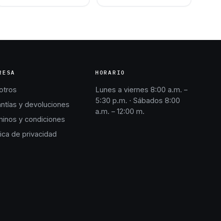
RESA
HORARIO
otros
Lunes a viernes 8:00 a.m. –
5:30 p.m. · Sábados 8:00
ntías y devoluciones
a.m. – 12:00 m.
inos y condiciones
tica de privacidad