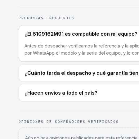
PREGUNTAS FRECUENTES
¿El 6109162M91 es compatible con mi equipo?
Antes de despachar verificamos la referencia y la apli
por WhatsApp el modelo y la serie del equipo, y le co
¿Cuánto tarda el despacho y qué garantía tie
¿Hacen envíos a todo el país?
OPINIONES DE COMPRADORES VERIFICADOS
Aún no hay opiniones publicadas para esta referencia