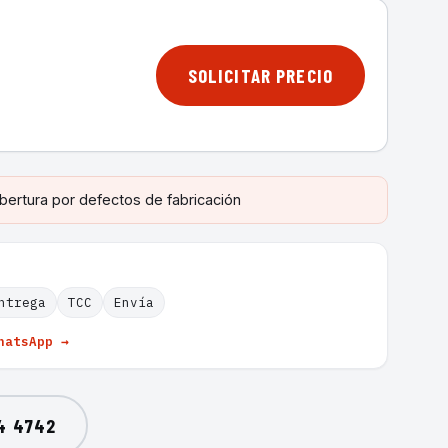
SOLICITAR PRECIO
bertura por defectos de fabricación
ntrega
TCC
Envía
hatsApp →
4 4742