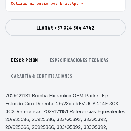
Cotizar mi envío por WhatsApp →
LLAMAR
+57 324 504 4742
DESCRIPCIÓN
ESPECIFICACIONES TÉCNICAS
GARANTÍA & CERTIFICACIONES
7029121181 Bomba Hidráulica OEM Parker Eje
Estriado Giro Derecho 29/23cc REV JCB 214E 3CX
4CX Referencia: 7029121181 Referencias Equivalentes
20/925586, 20925586, 333/G5392, 333G5392,
20/925366, 20925366, 333/G5392, 333G5392,