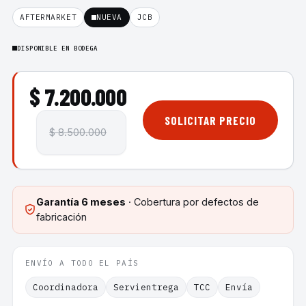
AFTERMARKET
NUEVA
JCB
DISPONIBLE EN BODEGA
$ 7.200.000
SOLICITAR PRECIO
$ 8.500.000
Garantía
6 meses
· Cobertura por defectos de
fabricación
ENVÍO A TODO EL PAÍS
Coordinadora
Servientrega
TCC
Envía