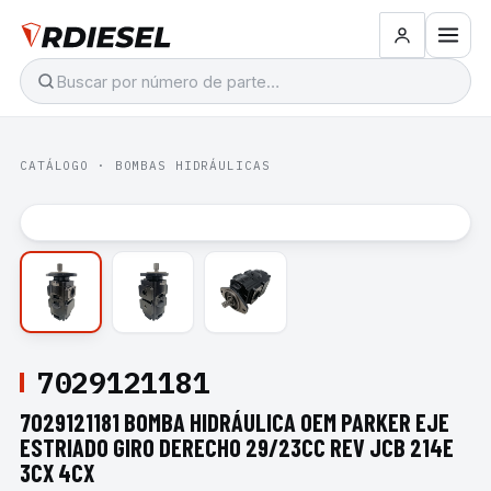
CATÁLOGO
·
BOMBAS HIDRÁULICAS
7029121181
7029121181 BOMBA HIDRÁULICA OEM PARKER EJE
ESTRIADO GIRO DERECHO 29/23CC REV JCB 214E
3CX 4CX