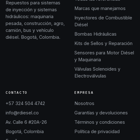
Repuestos para sistemas
Marcas que manejamos
de inyección y sistemas
hidráulicos: maquinaria
Inyectores de Combustible
pesada, construcción, agro,
Diésel
camión, bus y vehículo
Bombas Hidráulicas
diésel. Bogotá, Colombia.
Kits de Sellos y Reparación
Sensores para Motor Diésel
y Maquinaria
Válvulas Solenoides y
Electroválvulas
CONTACTO
EMPRESA
+57 324 504 4742
Nosotros
info@rdiesel.co
Garantías y devoluciones
Av. Calle 6 #20A-26
Términos y condiciones
Bogotá, Colombia
Política de privacidad