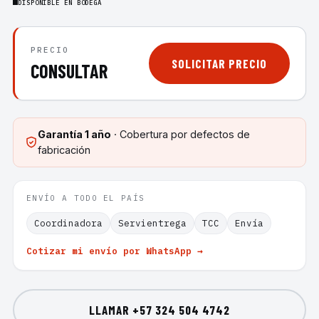
DISPONIBLE EN BODEGA
PRECIO
SOLICITAR PRECIO
CONSULTAR
Garantía
1 año
· Cobertura por defectos de
fabricación
ENVÍO A TODO EL PAÍS
Coordinadora
Servientrega
TCC
Envía
Cotizar mi envío por WhatsApp →
LLAMAR
+57 324 504 4742