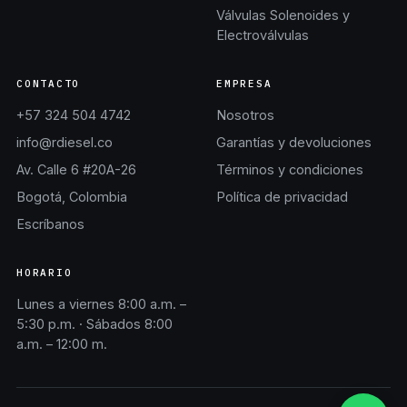
Válvulas Solenoides y
Electroválvulas
CONTACTO
EMPRESA
+57 324 504 4742
Nosotros
info@rdiesel.co
Garantías y devoluciones
Av. Calle 6 #20A-26
Términos y condiciones
Bogotá, Colombia
Política de privacidad
Escríbanos
HORARIO
Lunes a viernes 8:00 a.m. –
5:30 p.m. · Sábados 8:00
a.m. – 12:00 m.