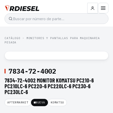
CATÁLOGO
·
MONITORES Y PANTALLAS PARA MAQUINARIA
PESADA
7834-72-4002
7834-72-4002 MONITOR KOMATSU PC210-6
PC210LC-6 PC220-6 PC220LC-6 PC230-6
PC230LC-6
AFTERMARKET
NUEVA
KOMATSU