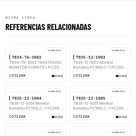
MISMA LÍNEA
REFERENCIAS RELACIONADAS
KOMATSU
KOMATSU
7834-76-3002
7835-12-1003
7834-76-3002 7834763002
7835-12-1003 Monitor
MONITOR KOMATSU PC120-
Komatsu PC160LC-7 PC200-
6 PC200-6 PC210-6 PC220-6
7 PC220-7 PC300-7
COTIZAR
COTIZAR
STOCK
STOCK
KOMATSU
KOMATSU
7835-12-1004
7835-12-1005
7835-12-1004 Monitor
7835-12-1005 Monitor
Komatsu PC160LC-7 PC200-
Komatsu PC160LC-7 PC200-
7 PC220-7 PC300-7
7 PC220-7 PC300-7
COTIZAR
COTIZAR
STOCK
STOCK
KOMATSU
KOMATSU