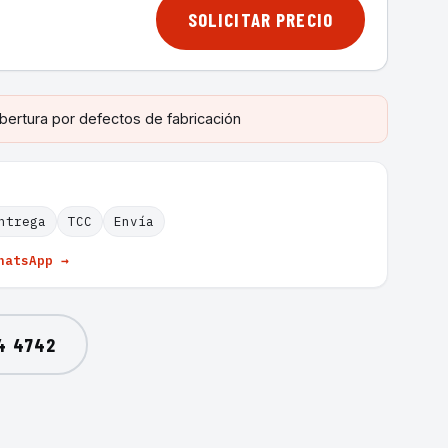
SOLICITAR PRECIO
bertura por defectos de fabricación
ntrega
TCC
Envía
hatsApp →
4 4742