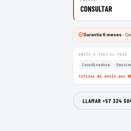
PRECIO
CONSULTAR
Garantía
6 meses
· Co
ENVÍO A TODO EL PAÍS
Coordinadora
Servie
Cotizar mi envío por W
LLAMAR
+57 324 50