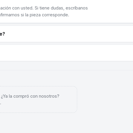
cación con usted. Si tiene dudas, escríbanos
nfirmamos si la pieza corresponde.
ne?
. ¿Ya la compró con nosotros?
.