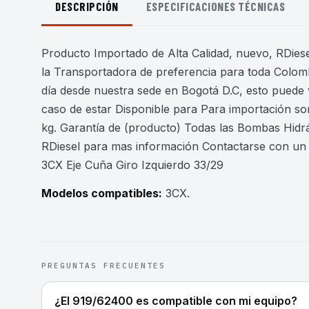
DESCRIPCIÓN
ESPECIFICACIONES TÉCNICAS
Producto Importado de Alta Calidad, nuevo, RDiesel
la Transportadora de preferencia para toda Colomb
día desde nuestra sede en Bogotá D.C, esto puede 
caso de estar Disponible para Para importación son
kg. Garantía de (producto) Todas las Bombas Hidr
RDiesel para mas información Contactarse con u
3CX Eje Cuña Giro Izquierdo 33/29
Modelos compatibles:
3CX
.
PREGUNTAS FRECUENTES
¿El 919/62400 es compatible con mi equipo?