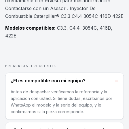
directamente con RDiesel para mas información
Contactarse con un Asesor . Inyector De
Combustible Caterpillar® C3.3 C4.4 3054C 416D 422E
Modelos compatibles:
C3.3, C4.4, 3054C, 416D,
422E
.
PREGUNTAS FRECUENTES
−
¿El es compatible con mi equipo?
Antes de despachar verificamos la referencia y la
aplicación con usted. Si tiene dudas, escríbanos por
WhatsApp el modelo y la serie del equipo, y le
confirmamos si la pieza corresponde.