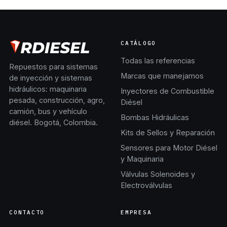
CATÁLOGO
Todas las referencias
Repuestos para sistemas
Marcas que manejamos
de inyección y sistemas
hidráulicos: maquinaria
Inyectores de Combustible
pesada, construcción, agro,
Diésel
camión, bus y vehículo
Bombas Hidráulicas
diésel. Bogotá, Colombia.
Kits de Sellos y Reparación
Sensores para Motor Diésel
y Maquinaria
Válvulas Solenoides y
Electroválvulas
CONTACTO
EMPRESA