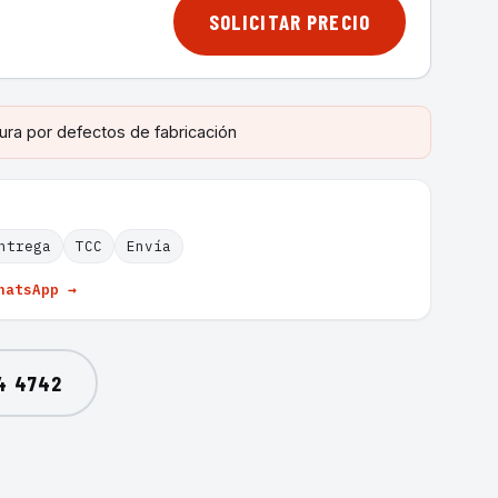
SOLICITAR PRECIO
ura por defectos de fabricación
ntrega
TCC
Envía
hatsApp →
4 4742