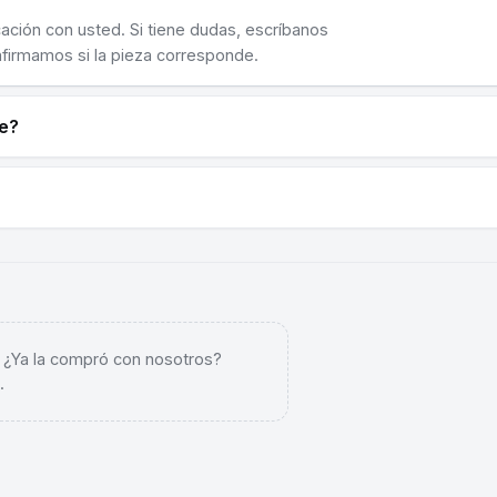
cación con usted. Si tiene dudas, escríbanos
nfirmamos si la pieza corresponde.
ne?
. ¿Ya la compró con nosotros?
.