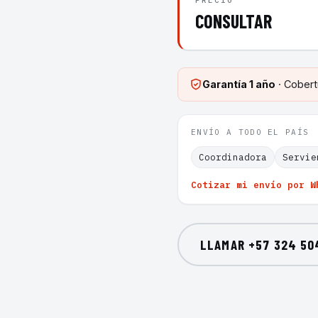
PRECIO
CONSULTAR
Garantía
1 año
· Cobert
ENVÍO A TODO EL PAÍS
Coordinadora
Servie
Cotizar mi envío por W
LLAMAR
+57 324 50