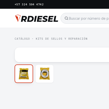
+57 324 504 4742
CATÁLOGO
·
KITS DE SELLOS Y REPARACIÓN