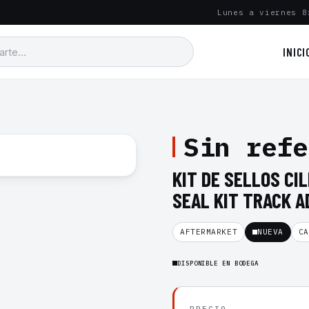
Lunes a viernes 8
INICI
Sin refe
KIT DE SELLOS CI
SEAL KIT TRACK 
AFTERMARKET
NUEVA
CA
DISPONIBLE EN BODEGA