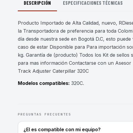
DESCRIPCIÓN
ESPECIFICACIONES TÉCNICAS
Producto Importado de Alta Calidad, nuevo, RDiesel
la Transportadora de preferencia para toda Colomb
día desde nuestra sede en Bogotá D.C, esto puede 
caso de estar Disponible para Para importación son
kg. Garantía de (producto) Todos los Kit de sello
para mas información Contactarse con un Asesor . K
Track Adjuster Caterpillar 320C
Modelos compatibles:
320C
.
PREGUNTAS FRECUENTES
¿El es compatible con mi equipo?