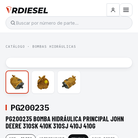
CATÁLOGO
·
BOMBAS HIDRÁULICAS
PG200235
PG200235 BOMBA HIDRÁULICA PRINCIPAL JOHN
DEERE 310SK 410K 310SJ 410J 410G