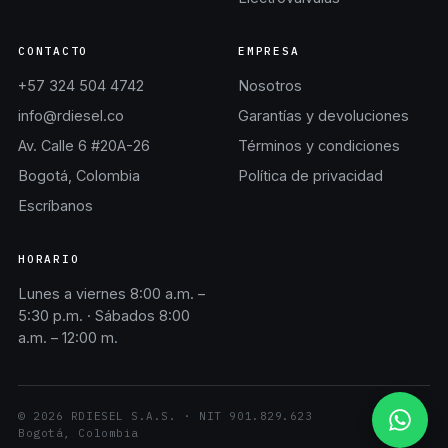
CONTACTO
EMPRESA
+57 324 504 4742
Nosotros
info@rdiesel.co
Garantías y devoluciones
Av. Calle 6 #20A-26
Términos y condiciones
Bogotá, Colombia
Política de privacidad
Escríbanos
HORARIO
Lunes a viernes 8:00 a.m. –
5:30 p.m. · Sábados 8:00
a.m. – 12:00 m.
©
2026
RDIESEL S.A.S.
· NIT
901.829.623
Bogotá, Colombia