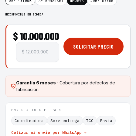
OEM ·
310SK
AFTERMARKET
NUEVA
JOHN DEERE
DISPONIBLE EN BODEGA
$ 10.000.000
SOLICITAR PRECIO
$ 12.000.000
Garantía
6 meses
· Cobertura por defectos de
fabricación
ENVÍO A TODO EL PAÍS
Coordinadora
Servientrega
TCC
Envía
Cotizar mi envío por WhatsApp →