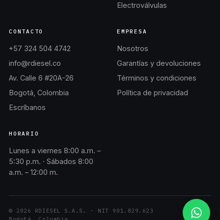
Electroválvulas
CONTACTO
EMPRESA
+57 324 504 4742
Nosotros
info@rdiesel.co
Garantías y devoluciones
Av. Calle 6 #20A-26
Términos y condiciones
Bogotá, Colombia
Política de privacidad
Escríbanos
HORARIO
Lunes a viernes 8:00 a.m. –
5:30 p.m. · Sábados 8:00
a.m. – 12:00 m.
©
2026
RDIESEL S.A.S.
· NIT
901.829.623
Bogotá, Colombia