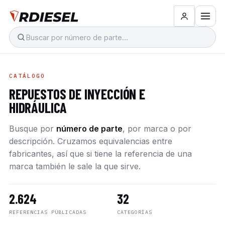
CATÁLOGO
REPUESTOS DE INYECCIÓN E
HIDRÁULICA
Busque por
número de parte
, por marca o por
descripción. Cruzamos equivalencias entre
fabricantes, así que si tiene la referencia de una
marca también le sale la que sirve.
2.624
32
REFERENCIAS PUBLICADAS
CATEGORÍAS