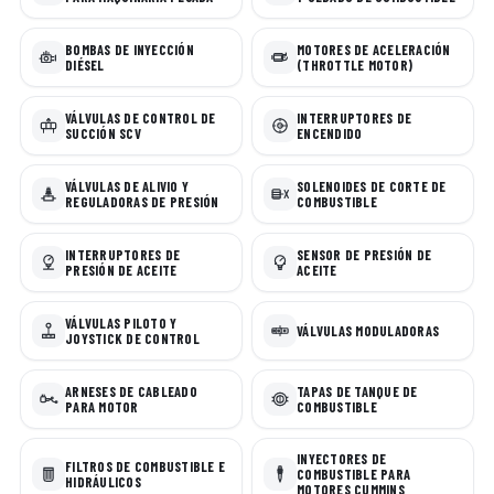
BOMBAS DE INYECCIÓN
MOTORES DE ACELERACIÓN
DIÉSEL
(THROTTLE MOTOR)
VÁLVULAS DE CONTROL DE
INTERRUPTORES DE
SUCCIÓN SCV
ENCENDIDO
VÁLVULAS DE ALIVIO Y
SOLENOIDES DE CORTE DE
REGULADORAS DE PRESIÓN
COMBUSTIBLE
INTERRUPTORES DE
SENSOR DE PRESIÓN DE
PRESIÓN DE ACEITE
ACEITE
VÁLVULAS PILOTO Y
VÁLVULAS MODULADORAS
JOYSTICK DE CONTROL
ARNESES DE CABLEADO
TAPAS DE TANQUE DE
PARA MOTOR
COMBUSTIBLE
INYECTORES DE
FILTROS DE COMBUSTIBLE E
COMBUSTIBLE PARA
HIDRÁULICOS
MOTORES CUMMINS