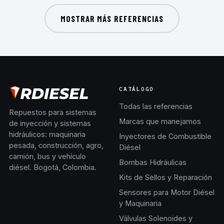
MOSTRAR MÁS REFERENCIAS
CATÁLOGO
Todas las referencias
Repuestos para sistemas
Marcas que manejamos
de inyección y sistemas
hidráulicos: maquinaria
Inyectores de Combustible
pesada, construcción, agro,
Diésel
camión, bus y vehículo
Bombas Hidráulicas
diésel. Bogotá, Colombia.
Kits de Sellos y Reparación
Sensores para Motor Diésel
y Maquinaria
Válvulas Solenoides y