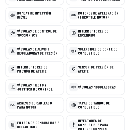
BOMBAS DE INYECCIÓN
MOTORES DE ACELERACIÓN
DIÉSEL
(THROTTLE MOTOR)
VÁLVULAS DE CONTROL DE
INTERRUPTORES DE
SUCCIÓN SCV
ENCENDIDO
VÁLVULAS DE ALIVIO Y
SOLENOIDES DE CORTE DE
REGULADORAS DE PRESIÓN
COMBUSTIBLE
INTERRUPTORES DE
SENSOR DE PRESIÓN DE
PRESIÓN DE ACEITE
ACEITE
VÁLVULAS PILOTO Y
VÁLVULAS MODULADORAS
JOYSTICK DE CONTROL
ARNESES DE CABLEADO
TAPAS DE TANQUE DE
PARA MOTOR
COMBUSTIBLE
INYECTORES DE
FILTROS DE COMBUSTIBLE E
COMBUSTIBLE PARA
HIDRÁULICOS
MOTORES CUMMINS