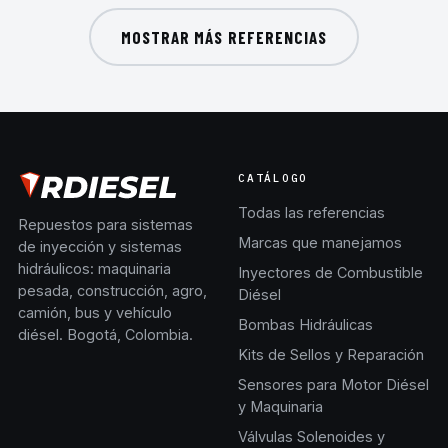
MOSTRAR MÁS REFERENCIAS
CATÁLOGO
Todas las referencias
Repuestos para sistemas
Marcas que manejamos
de inyección y sistemas
hidráulicos: maquinaria
Inyectores de Combustible
pesada, construcción, agro,
Diésel
camión, bus y vehículo
Bombas Hidráulicas
diésel. Bogotá, Colombia.
Kits de Sellos y Reparación
Sensores para Motor Diésel
y Maquinaria
Válvulas Solenoides y