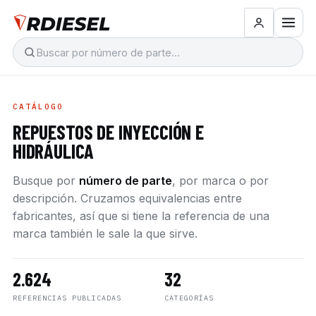
CATÁLOGO
REPUESTOS DE INYECCIÓN E
HIDRÁULICA
Busque por
número de parte
, por marca o por
descripción. Cruzamos equivalencias entre
fabricantes, así que si tiene la referencia de una
marca también le sale la que sirve.
2.624
32
REFERENCIAS PUBLICADAS
CATEGORÍAS