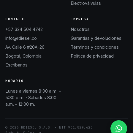
Electroválvulas
CONTACTO
EMPRESA
+57 324 504 4742
Nosotros
info@rdiesel.co
Garantías y devoluciones
Av. Calle 6 #20A-26
Términos y condiciones
Bogotá, Colombia
Política de privacidad
Escríbanos
HORARIO
Lunes a viernes 8:00 a.m. –
5:30 p.m. · Sábados 8:00
a.m. – 12:00 m.
©
2026
RDIESEL S.A.S.
· NIT
901.829.623
Bogotá, Colombia