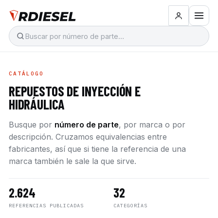
CATÁLOGO
REPUESTOS DE INYECCIÓN E
HIDRÁULICA
Busque por
número de parte
, por marca o por
descripción. Cruzamos equivalencias entre
fabricantes, así que si tiene la referencia de una
marca también le sale la que sirve.
2.624
32
REFERENCIAS PUBLICADAS
CATEGORÍAS