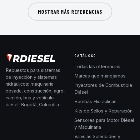
MOSTRAR MÁS REFERENCIAS
CATÁLOGO
Todas las referencias
Repuestos para sistemas
Marcas que manejamos
de inyección y sistemas
hidráulicos: maquinaria
Inyectores de Combustible
pesada, construcción, agro,
Diésel
camión, bus y vehículo
Bombas Hidráulicas
diésel. Bogotá, Colombia.
Kits de Sellos y Reparación
Sensores para Motor Diésel
y Maquinaria
Válvulas Solenoides y