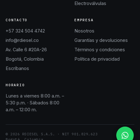
Electroválvulas
CONTACTO
EMPRESA
+57 324 504 4742
Nosotros
info@rdiesel.co
Garantías y devoluciones
Av. Calle 6 #20A-26
Términos y condiciones
Bogotá, Colombia
Política de privacidad
Escríbanos
HORARIO
Lunes a viernes 8:00 a.m. –
5:30 p.m. · Sábados 8:00
a.m. – 12:00 m.
©
2026
RDIESEL S.A.S.
· NIT
901.829.623
Bogotá, Colombia