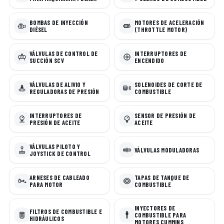
BOMBAS DE INYECCIÓN
MOTORES DE ACELERACIÓN
DIÉSEL
(THROTTLE MOTOR)
VÁLVULAS DE CONTROL DE
INTERRUPTORES DE
SUCCIÓN SCV
ENCENDIDO
VÁLVULAS DE ALIVIO Y
SOLENOIDES DE CORTE DE
REGULADORAS DE PRESIÓN
COMBUSTIBLE
INTERRUPTORES DE
SENSOR DE PRESIÓN DE
PRESIÓN DE ACEITE
ACEITE
VÁLVULAS PILOTO Y
VÁLVULAS MODULADORAS
JOYSTICK DE CONTROL
ARNESES DE CABLEADO
TAPAS DE TANQUE DE
PARA MOTOR
COMBUSTIBLE
INYECTORES DE
FILTROS DE COMBUSTIBLE E
COMBUSTIBLE PARA
HIDRÁULICOS
MOTORES CUMMINS