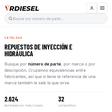
CATÁLOGO
REPUESTOS DE INYECCIÓN E
HIDRÁULICA
Busque por
número de parte
, por marca o por
descripción. Cruzamos equivalencias entre
fabricantes, así que si tiene la referencia de una
marca también le sale la que sirve.
2.624
32
REFERENCIAS PUBLICADAS
CATEGORÍAS