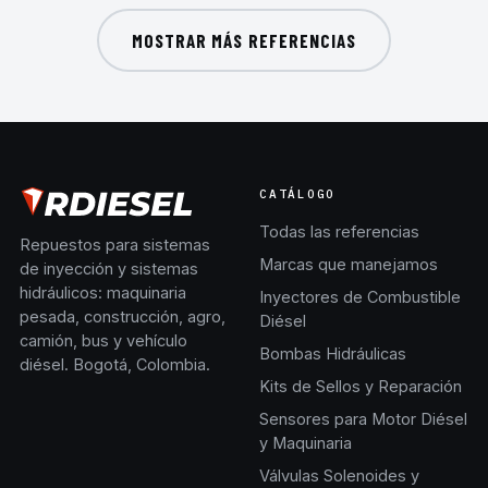
MOSTRAR MÁS REFERENCIAS
CATÁLOGO
Todas las referencias
Repuestos para sistemas
Marcas que manejamos
de inyección y sistemas
hidráulicos: maquinaria
Inyectores de Combustible
pesada, construcción, agro,
Diésel
camión, bus y vehículo
Bombas Hidráulicas
diésel. Bogotá, Colombia.
Kits de Sellos y Reparación
Sensores para Motor Diésel
y Maquinaria
Válvulas Solenoides y