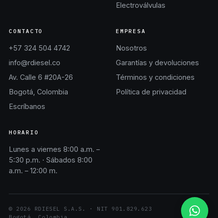
Electroválvulas
CONTACTO
EMPRESA
+57 324 504 4742
Nosotros
info@rdiesel.co
Garantías y devoluciones
Av. Calle 6 #20A-26
Términos y condiciones
Bogotá, Colombia
Política de privacidad
Escríbanos
HORARIO
Lunes a viernes 8:00 a.m. –
5:30 p.m. · Sábados 8:00
a.m. – 12:00 m.
©
2026
RDIESEL S.A.S.
· NIT
901.829.623
Bogotá, Colombia