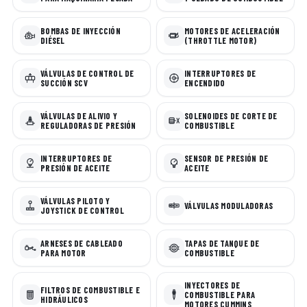
BOMBAS DE INYECCIÓN
MOTORES DE ACELERACIÓN
DIÉSEL
(THROTTLE MOTOR)
VÁLVULAS DE CONTROL DE
INTERRUPTORES DE
SUCCIÓN SCV
ENCENDIDO
VÁLVULAS DE ALIVIO Y
SOLENOIDES DE CORTE DE
REGULADORAS DE PRESIÓN
COMBUSTIBLE
INTERRUPTORES DE
SENSOR DE PRESIÓN DE
PRESIÓN DE ACEITE
ACEITE
VÁLVULAS PILOTO Y
VÁLVULAS MODULADORAS
JOYSTICK DE CONTROL
ARNESES DE CABLEADO
TAPAS DE TANQUE DE
PARA MOTOR
COMBUSTIBLE
INYECTORES DE
FILTROS DE COMBUSTIBLE E
COMBUSTIBLE PARA
HIDRÁULICOS
MOTORES CUMMINS