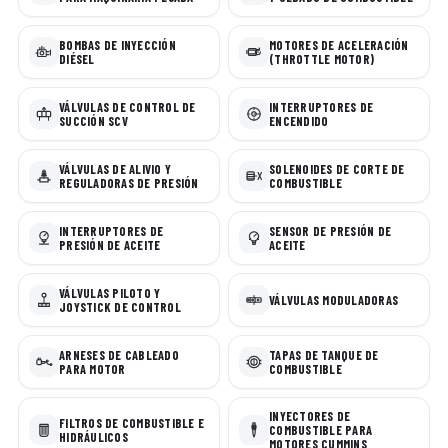
BOMBAS DE INYECCIÓN
MOTORES DE ACELERACIÓN
DIÉSEL
(THROTTLE MOTOR)
VÁLVULAS DE CONTROL DE
INTERRUPTORES DE
SUCCIÓN SCV
ENCENDIDO
VÁLVULAS DE ALIVIO Y
SOLENOIDES DE CORTE DE
REGULADORAS DE PRESIÓN
COMBUSTIBLE
INTERRUPTORES DE
SENSOR DE PRESIÓN DE
PRESIÓN DE ACEITE
ACEITE
VÁLVULAS PILOTO Y
VÁLVULAS MODULADORAS
JOYSTICK DE CONTROL
ARNESES DE CABLEADO
TAPAS DE TANQUE DE
PARA MOTOR
COMBUSTIBLE
INYECTORES DE
FILTROS DE COMBUSTIBLE E
COMBUSTIBLE PARA
HIDRÁULICOS
MOTORES CUMMINS