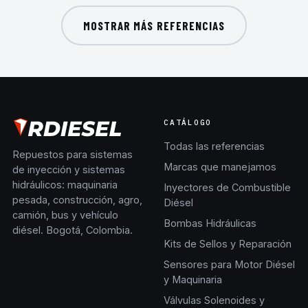
MOSTRAR MÁS REFERENCIAS
CATÁLOGO
Todas las referencias
Repuestos para sistemas
Marcas que manejamos
de inyección y sistemas
hidráulicos: maquinaria
Inyectores de Combustible
pesada, construcción, agro,
Diésel
camión, bus y vehículo
Bombas Hidráulicas
diésel. Bogotá, Colombia.
Kits de Sellos y Reparación
Sensores para Motor Diésel
y Maquinaria
Válvulas Solenoides y