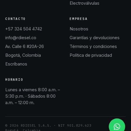
Electroválvulas
CONTACTO
EMPRESA
+57 324 504 4742
Nosotros
info@rdiesel.co
Garantías y devoluciones
Av. Calle 6 #20A-26
Términos y condiciones
Bogotá, Colombia
Política de privacidad
Escríbanos
HORARIO
Lunes a viernes 8:00 a.m. –
5:30 p.m. · Sábados 8:00
a.m. – 12:00 m.
©
2026
RDIESEL S.A.S.
· NIT
901.829.623
Bogotá, Colombia