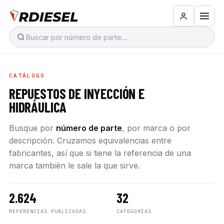
CATÁLOGO
REPUESTOS DE INYECCIÓN E
HIDRÁULICA
Busque por
número de parte
, por marca o por
descripción. Cruzamos equivalencias entre
fabricantes, así que si tiene la referencia de una
marca también le sale la que sirve.
2.624
32
REFERENCIAS PUBLICADAS
CATEGORÍAS