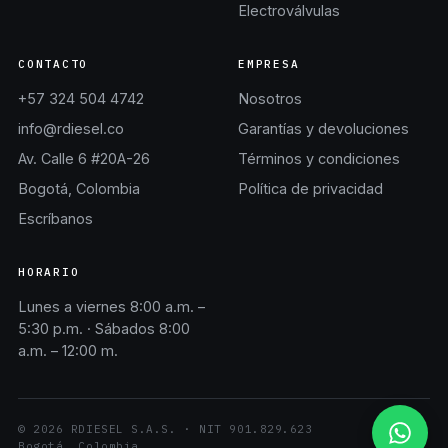
Electroválvulas
CONTACTO
EMPRESA
+57 324 504 4742
Nosotros
info@rdiesel.co
Garantías y devoluciones
Av. Calle 6 #20A-26
Términos y condiciones
Bogotá, Colombia
Política de privacidad
Escríbanos
HORARIO
Lunes a viernes 8:00 a.m. –
5:30 p.m. · Sábados 8:00
a.m. – 12:00 m.
©
2026
RDIESEL S.A.S.
· NIT
901.829.623
Bogotá, Colombia