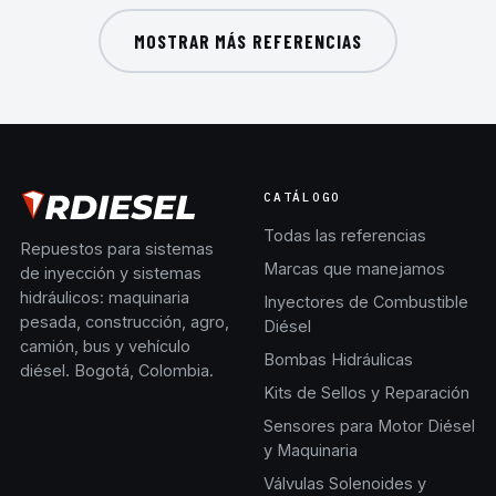
MOSTRAR MÁS REFERENCIAS
CATÁLOGO
Todas las referencias
Repuestos para sistemas
Marcas que manejamos
de inyección y sistemas
hidráulicos: maquinaria
Inyectores de Combustible
pesada, construcción, agro,
Diésel
camión, bus y vehículo
Bombas Hidráulicas
diésel. Bogotá, Colombia.
Kits de Sellos y Reparación
Sensores para Motor Diésel
y Maquinaria
Válvulas Solenoides y