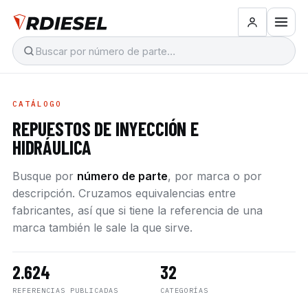
CATÁLOGO
REPUESTOS DE INYECCIÓN E
HIDRÁULICA
Busque por
número de parte
, por marca o por
descripción. Cruzamos equivalencias entre
fabricantes, así que si tiene la referencia de una
marca también le sale la que sirve.
2.624
32
REFERENCIAS PUBLICADAS
CATEGORÍAS