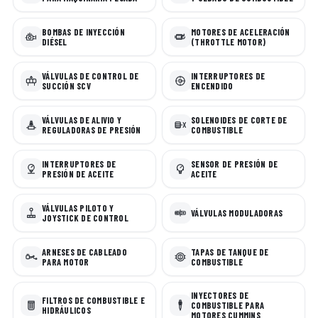
BOMBAS DE INYECCIÓN
MOTORES DE ACELERACIÓN
DIÉSEL
(THROTTLE MOTOR)
VÁLVULAS DE CONTROL DE
INTERRUPTORES DE
SUCCIÓN SCV
ENCENDIDO
VÁLVULAS DE ALIVIO Y
SOLENOIDES DE CORTE DE
REGULADORAS DE PRESIÓN
COMBUSTIBLE
INTERRUPTORES DE
SENSOR DE PRESIÓN DE
PRESIÓN DE ACEITE
ACEITE
VÁLVULAS PILOTO Y
VÁLVULAS MODULADORAS
JOYSTICK DE CONTROL
ARNESES DE CABLEADO
TAPAS DE TANQUE DE
PARA MOTOR
COMBUSTIBLE
INYECTORES DE
FILTROS DE COMBUSTIBLE E
COMBUSTIBLE PARA
HIDRÁULICOS
MOTORES CUMMINS