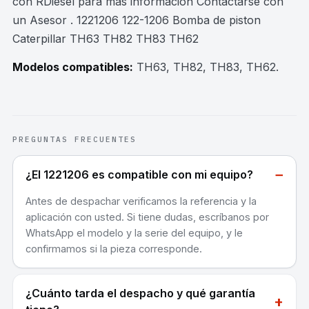
con RDiesel para mas información Contactarse con
un Asesor . 1221206 122-1206 Bomba de piston
Caterpillar TH63 TH82 TH83 TH62
Modelos compatibles:
TH63, TH82, TH83, TH62
.
PREGUNTAS FRECUENTES
−
¿El 1221206 es compatible con mi equipo?
Antes de despachar verificamos la referencia y la
aplicación con usted. Si tiene dudas, escríbanos por
WhatsApp el modelo y la serie del equipo, y le
confirmamos si la pieza corresponde.
¿Cuánto tarda el despacho y qué garantía
+