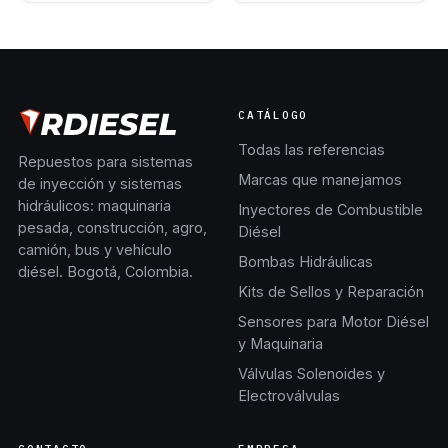
CATÁLOGO
Todas las referencias
Repuestos para sistemas
Marcas que manejamos
de inyección y sistemas
hidráulicos: maquinaria
Inyectores de Combustible
pesada, construcción, agro,
Diésel
camión, bus y vehículo
Bombas Hidráulicas
diésel. Bogotá, Colombia.
Kits de Sellos y Reparación
Sensores para Motor Diésel
y Maquinaria
Válvulas Solenoides y
Electroválvulas