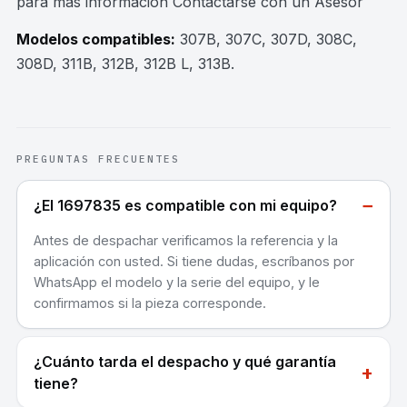
para mas información Contactarse con un Asesor
Modelos compatibles:
307B, 307C, 307D, 308C,
308D, 311B, 312B, 312B L, 313B
.
PREGUNTAS FRECUENTES
−
¿El 1697835 es compatible con mi equipo?
Antes de despachar verificamos la referencia y la
aplicación con usted. Si tiene dudas, escríbanos por
WhatsApp el modelo y la serie del equipo, y le
confirmamos si la pieza corresponde.
¿Cuánto tarda el despacho y qué garantía
+
tiene?