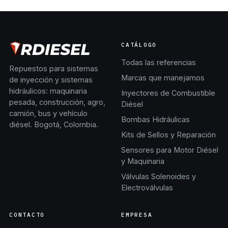
CATÁLOGO
Todas las referencias
Repuestos para sistemas
Marcas que manejamos
de inyección y sistemas
hidráulicos: maquinaria
Inyectores de Combustible
pesada, construcción, agro,
Diésel
camión, bus y vehículo
Bombas Hidráulicas
diésel. Bogotá, Colombia.
Kits de Sellos y Reparación
Sensores para Motor Diésel
y Maquinaria
Válvulas Solenoides y
Electroválvulas
CONTACTO
EMPRESA