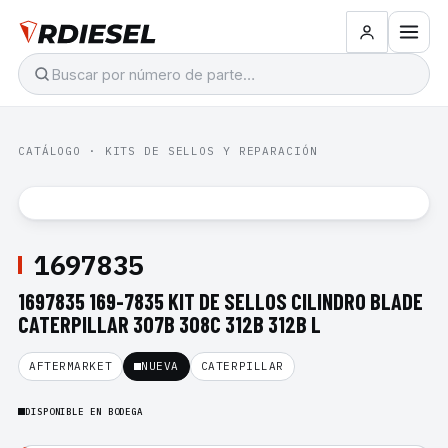
CATÁLOGO
·
KITS DE SELLOS Y REPARACIÓN
1697835
1697835 169-7835 KIT DE SELLOS CILINDRO BLADE
CATERPILLAR 307B 308C 312B 312B L
AFTERMARKET
NUEVA
CATERPILLAR
DISPONIBLE EN BODEGA