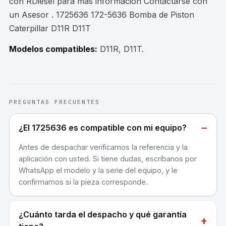
con RDiesel para mas información Contactarse con
un Asesor . 1725636 172-5636 Bomba de Piston
Caterpillar D11R D11T
Modelos compatibles:
D11R, D11T
.
PREGUNTAS FRECUENTES
−
¿El 1725636 es compatible con mi equipo?
Antes de despachar verificamos la referencia y la
aplicación con usted. Si tiene dudas, escríbanos por
WhatsApp el modelo y la serie del equipo, y le
confirmamos si la pieza corresponde.
¿Cuánto tarda el despacho y qué garantía
+