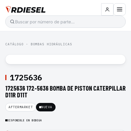
CATÁLOGO
·
BOMBAS HIDRÁULICAS
1725636
1725636 172-5636 BOMBA DE PISTON CATERPILLAR
D11R D11T
AFTERMARKET
NUEVA
DISPONIBLE EN BODEGA