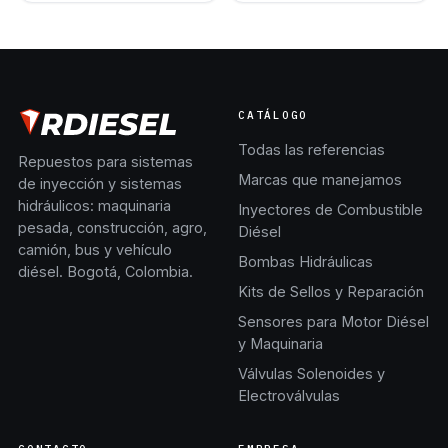
CATÁLOGO
Todas las referencias
Repuestos para sistemas
Marcas que manejamos
de inyección y sistemas
hidráulicos: maquinaria
Inyectores de Combustible
pesada, construcción, agro,
Diésel
camión, bus y vehículo
Bombas Hidráulicas
diésel. Bogotá, Colombia.
Kits de Sellos y Reparación
Sensores para Motor Diésel
y Maquinaria
Válvulas Solenoides y
Electroválvulas