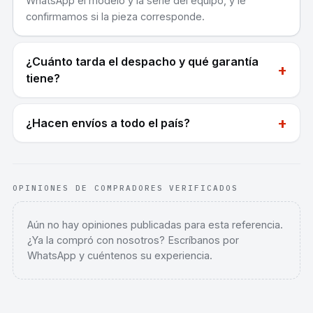
WhatsApp el modelo y la serie del equipo, y le
confirmamos si la pieza corresponde.
¿Cuánto tarda el despacho y qué garantía
+
tiene?
+
¿Hacen envíos a todo el país?
OPINIONES DE COMPRADORES VERIFICADOS
Aún no hay opiniones publicadas para esta referencia.
¿Ya la compró con nosotros? Escríbanos por
WhatsApp y cuéntenos su experiencia.