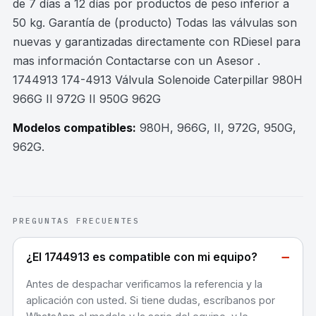
de 7 días a 12 días por productos de peso inferior a
50 kg. Garantía de (producto) Todas las válvulas son
nuevas y garantizadas directamente con RDiesel para
mas información Contactarse con un Asesor .
1744913 174-4913 Válvula Solenoide Caterpillar 980H
966G II 972G II 950G 962G
Modelos compatibles:
980H, 966G, II, 972G, 950G,
962G
.
PREGUNTAS FRECUENTES
−
¿El 1744913 es compatible con mi equipo?
Antes de despachar verificamos la referencia y la
aplicación con usted. Si tiene dudas, escríbanos por