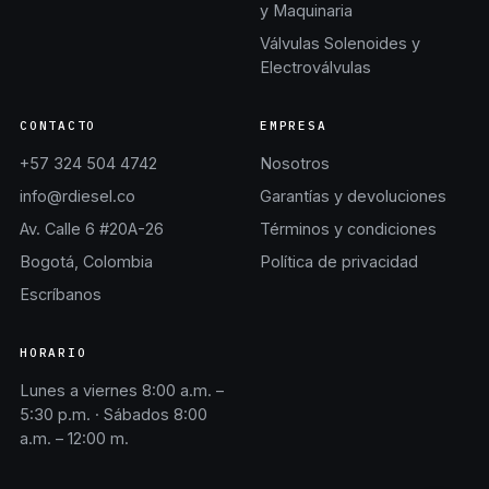
y Maquinaria
Válvulas Solenoides y
Electroválvulas
CONTACTO
EMPRESA
+57 324 504 4742
Nosotros
info@rdiesel.co
Garantías y devoluciones
Av. Calle 6 #20A-26
Términos y condiciones
Bogotá, Colombia
Política de privacidad
Escríbanos
HORARIO
Lunes a viernes 8:00 a.m. –
5:30 p.m. · Sábados 8:00
a.m. – 12:00 m.