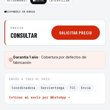
AFTERMARKET
NUEVA
CATERPILLAR
DISPONIBLE EN BODEGA
PRECIO
SOLICITAR PRECIO
CONSULTAR
Garantía
1 año
· Cobertura por defectos de
fabricación
ENVÍO A TODO EL PAÍS
Coordinadora
Servientrega
TCC
Envía
Cotizar mi envío por WhatsApp →