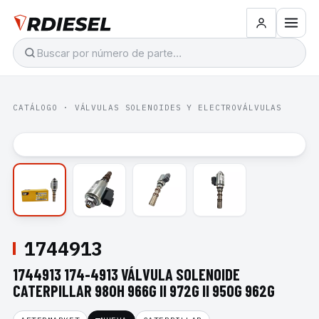
CATÁLOGO
·
VÁLVULAS SOLENOIDES Y ELECTROVÁLVULAS
1744913
1744913 174-4913 VÁLVULA SOLENOIDE
CATERPILLAR 980H 966G II 972G II 950G 962G