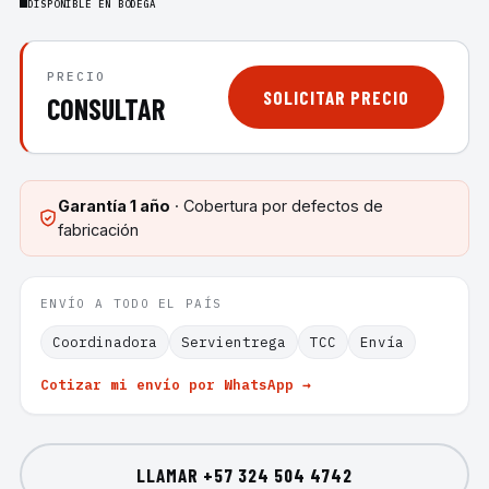
DISPONIBLE EN BODEGA
PRECIO
SOLICITAR PRECIO
CONSULTAR
Garantía
1 año
· Cobertura por defectos de
fabricación
ENVÍO A TODO EL PAÍS
Coordinadora
Servientrega
TCC
Envía
Cotizar mi envío por WhatsApp →
LLAMAR
+57 324 504 4742