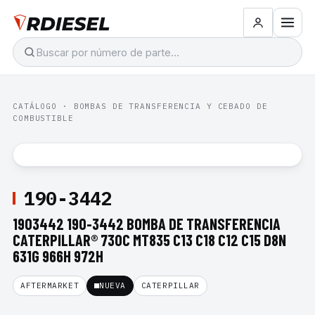
CATÁLOGO
·
BOMBAS DE TRANSFERENCIA Y CEBADO DE
COMBUSTIBLE
190-3442
1903442 190-3442 BOMBA DE TRANSFERENCIA
CATERPILLAR® 730C MT835 C13 C18 C12 C15 D8N
631G 966H 972H
AFTERMARKET
NUEVA
CATERPILLAR