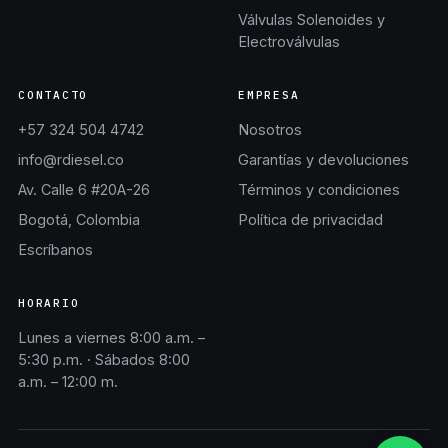
Válvulas Solenoides y
Electroválvulas
CONTACTO
EMPRESA
+57 324 504 4742
Nosotros
info@rdiesel.co
Garantías y devoluciones
Av. Calle 6 #20A-26
Términos y condiciones
Bogotá, Colombia
Política de privacidad
Escríbanos
HORARIO
Lunes a viernes 8:00 a.m. –
5:30 p.m. · Sábados 8:00
a.m. – 12:00 m.