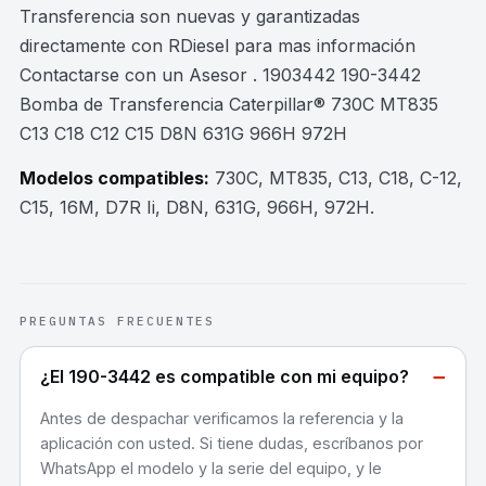
Transferencia son nuevas y garantizadas
directamente con RDiesel para mas información
Contactarse con un Asesor . 1903442 190-3442
Bomba de Transferencia Caterpillar® 730C MT835
C13 C18 C12 C15 D8N 631G 966H 972H
Modelos compatibles:
730C, MT835, C13, C18, C-12,
C15, 16M, D7R Ii, D8N, 631G, 966H, 972H
.
PREGUNTAS FRECUENTES
−
¿El 190-3442 es compatible con mi equipo?
Antes de despachar verificamos la referencia y la
aplicación con usted. Si tiene dudas, escríbanos por
WhatsApp el modelo y la serie del equipo, y le