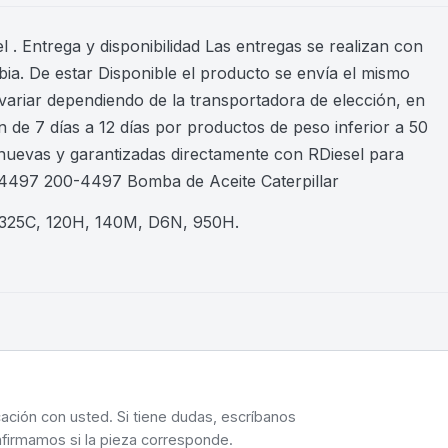
 . Entrega y disponibilidad Las entregas se realizan con
ia. De estar Disponible el producto se envía el mismo
variar dependiendo de la transportadora de elección, en
 de 7 días a 12 días por productos de peso inferior a 50
nuevas y garantizadas directamente con RDiesel para
04497 200-4497 Bomba de Aceite Caterpillar
C, 325C, 120H, 140M, D6N, 950H
.
cación con usted. Si tiene dudas, escríbanos
nfirmamos si la pieza corresponde.