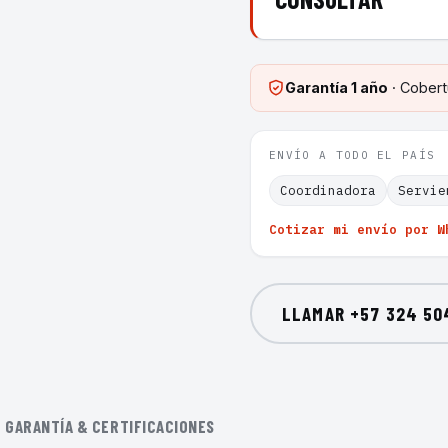
Garantía
1 año
· Cobert
ENVÍO A TODO EL PAÍS
Coordinadora
Servie
Cotizar mi envío por W
LLAMAR
+57 324 50
GARANTÍA & CERTIFICACIONES