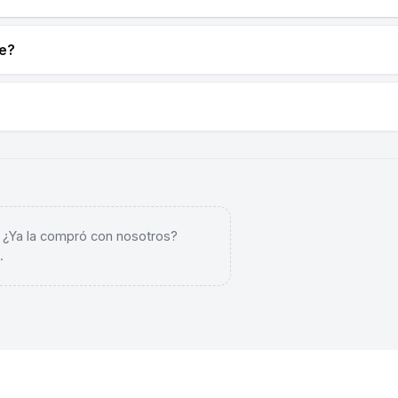
ne?
. ¿Ya la compró con nosotros?
.