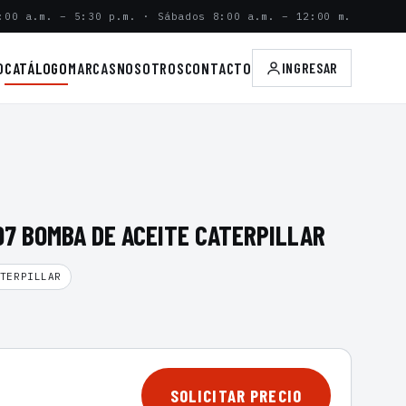
:00 a.m. – 5:30 p.m. · Sábados 8:00 a.m. – 12:00 m.
O
CATÁLOGO
MARCAS
NOSOTROS
CONTACTO
INGRESAR
7 BOMBA DE ACEITE CATERPILLAR
TERPILLAR
SOLICITAR PRECIO