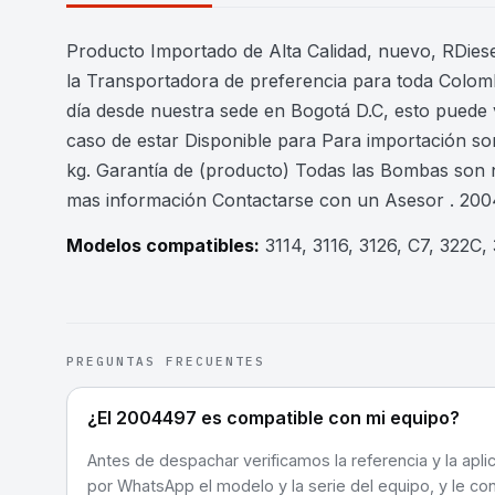
Producto Importado de Alta Calidad, nuevo, RDiesel
la Transportadora de preferencia para toda Colomb
día desde nuestra sede en Bogotá D.C, esto puede 
caso de estar Disponible para Para importación son
kg. Garantía de (producto) Todas las Bombas son 
mas información Contactarse con un Asesor . 20
Modelos compatibles:
3114, 3116, 3126, C7, 322
PREGUNTAS FRECUENTES
¿El 2004497 es compatible con mi equipo?
Antes de despachar verificamos la referencia y la apli
por WhatsApp el modelo y la serie del equipo, y le co