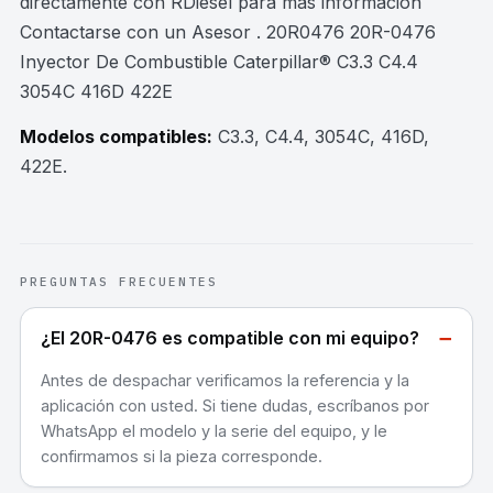
directamente con RDiesel para mas información
Contactarse con un Asesor . 20R0476 20R-0476
Inyector De Combustible Caterpillar® C3.3 C4.4
3054C 416D 422E
Modelos compatibles:
C3.3, C4.4, 3054C, 416D,
422E
.
PREGUNTAS FRECUENTES
−
¿El 20R-0476 es compatible con mi equipo?
Antes de despachar verificamos la referencia y la
aplicación con usted. Si tiene dudas, escríbanos por
WhatsApp el modelo y la serie del equipo, y le
confirmamos si la pieza corresponde.