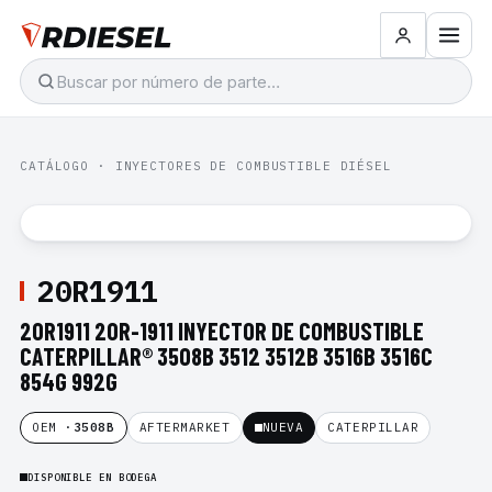
CATÁLOGO
·
INYECTORES DE COMBUSTIBLE DIÉSEL
20R1911
20R1911 20R-1911 INYECTOR DE COMBUSTIBLE
CATERPILLAR® 3508B 3512 3512B 3516B 3516C
854G 992G
OEM ·
3508B
AFTERMARKET
NUEVA
CATERPILLAR
DISPONIBLE EN BODEGA