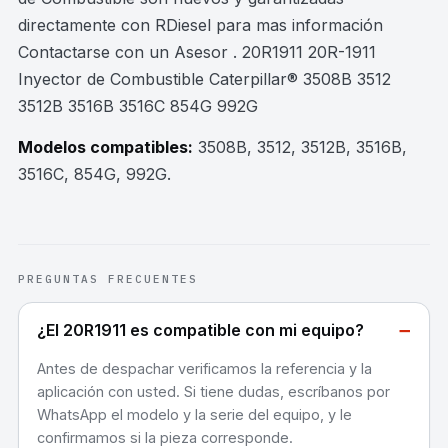
directamente con RDiesel para mas información
Contactarse con un Asesor . 20R1911 20R-1911
Inyector de Combustible Caterpillar® 3508B 3512
3512B 3516B 3516C 854G 992G
Modelos compatibles:
3508B, 3512, 3512B, 3516B,
3516C, 854G, 992G
.
PREGUNTAS FRECUENTES
−
¿El 20R1911 es compatible con mi equipo?
Antes de despachar verificamos la referencia y la
aplicación con usted. Si tiene dudas, escríbanos por
WhatsApp el modelo y la serie del equipo, y le
confirmamos si la pieza corresponde.