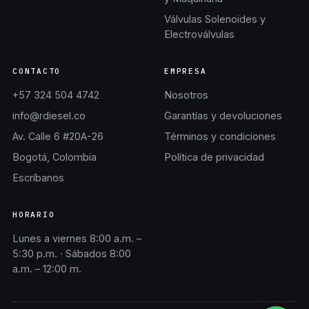
Válvulas Solenoides y
Electroválvulas
CONTACTO
EMPRESA
+57 324 504 4742
Nosotros
info@rdiesel.co
Garantías y devoluciones
Av. Calle 6 #20A-26
Términos y condiciones
Bogotá, Colombia
Política de privacidad
Escríbanos
HORARIO
Lunes a viernes 8:00 a.m. –
5:30 p.m. · Sábados 8:00
a.m. – 12:00 m.