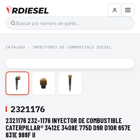
CATÁLOGO
·
INYECTORES DE COMBUSTIBLE DIÉSEL
2321176
2321176 232-1176 INYECTOR DE COMBUSTIBLE
CATERPILLAR® 3412E 3408E 775D D9R D10R 657E
631E 988F II