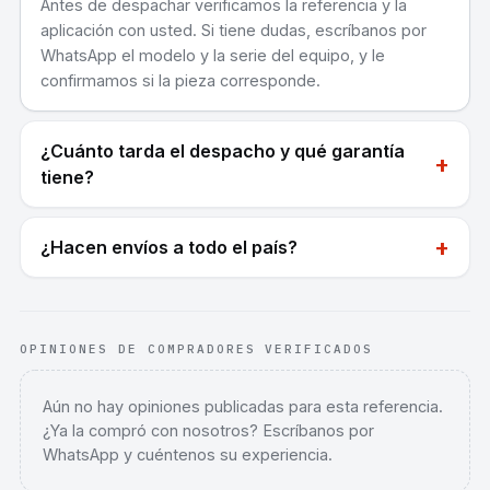
Antes de despachar verificamos la referencia y la
aplicación con usted. Si tiene dudas, escríbanos por
WhatsApp el modelo y la serie del equipo, y le
confirmamos si la pieza corresponde.
¿Cuánto tarda el despacho y qué garantía
+
tiene?
+
¿Hacen envíos a todo el país?
OPINIONES DE COMPRADORES VERIFICADOS
Aún no hay opiniones publicadas para esta referencia.
¿Ya la compró con nosotros? Escríbanos por
WhatsApp y cuéntenos su experiencia.