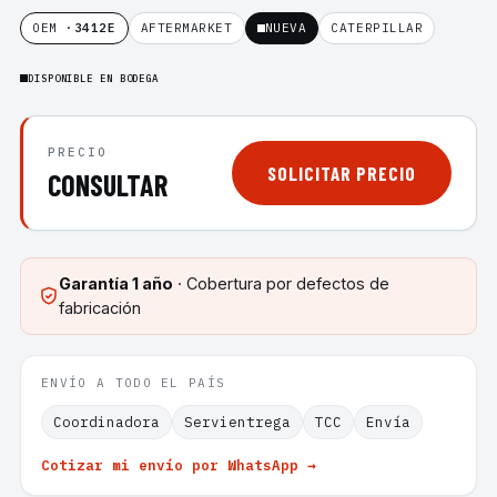
OEM ·
3412E
AFTERMARKET
NUEVA
CATERPILLAR
DISPONIBLE EN BODEGA
PRECIO
SOLICITAR PRECIO
CONSULTAR
Garantía
1 año
· Cobertura por defectos de
fabricación
ENVÍO A TODO EL PAÍS
Coordinadora
Servientrega
TCC
Envía
Cotizar mi envío por WhatsApp →