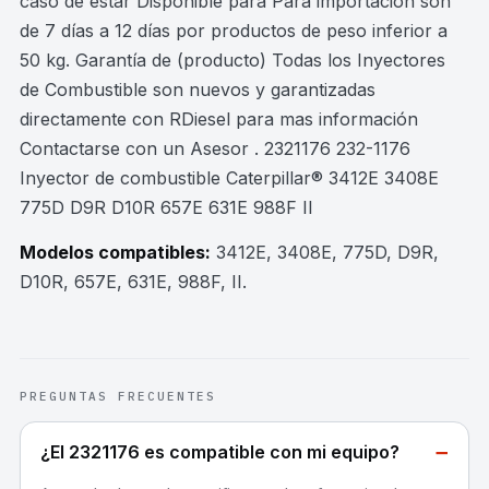
caso de estar Disponible para Para importación son
de 7 días a 12 días por productos de peso inferior a
50 kg. Garantía de (producto) Todas los Inyectores
de Combustible son nuevos y garantizadas
directamente con RDiesel para mas información
Contactarse con un Asesor . 2321176 232-1176
Inyector de combustible Caterpillar® 3412E 3408E
775D D9R D10R 657E 631E 988F II
Modelos compatibles:
3412E, 3408E, 775D, D9R,
D10R, 657E, 631E, 988F, II
.
PREGUNTAS FRECUENTES
−
¿El 2321176 es compatible con mi equipo?