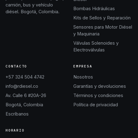
camión, bus y vehículo
Bombas Hidráulicas
diésel. Bogotá, Colombia.
Kits de Sellos y Reparación
Sensores para Motor Diésel
y Maquinaria
Válvulas Solenoides y
Electroválvulas
CONTACTO
EMPRESA
+57 324 504 4742
Nosotros
info@rdiesel.co
Garantías y devoluciones
Av. Calle 6 #20A-26
Términos y condiciones
Bogotá, Colombia
Política de privacidad
Escríbanos
HORARIO