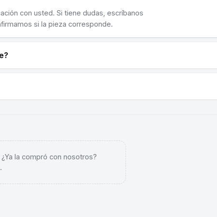
cación con usted. Si tiene dudas, escríbanos
nfirmamos si la pieza corresponde.
ne?
. ¿Ya la compró con nosotros?
.