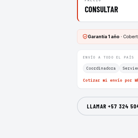
PRECIO
CONSULTAR
Garantía
1 año
· Cobert
ENVÍO A TODO EL PAÍS
Coordinadora
Servie
Cotizar mi envío por W
LLAMAR
+57 324 50