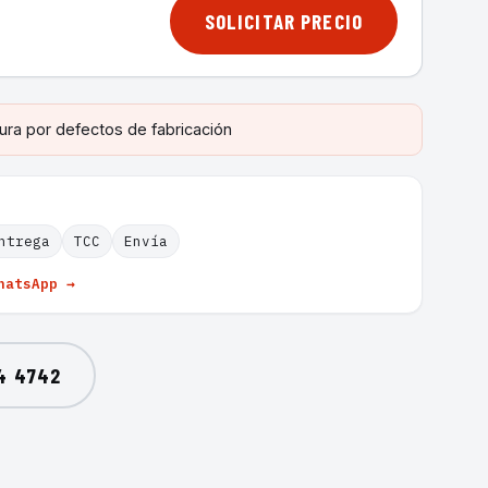
SOLICITAR PRECIO
ura por defectos de fabricación
ntrega
TCC
Envía
hatsApp →
4 4742