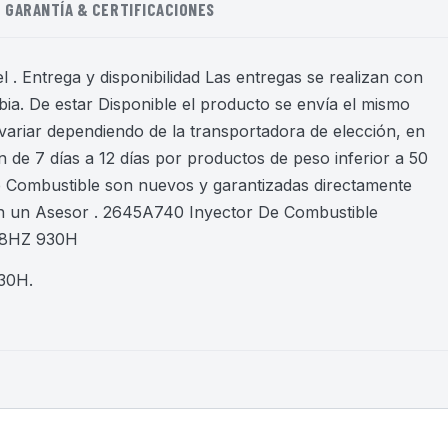
GARANTÍA & CERTIFICACIONES
 . Entrega y disponibilidad Las entregas se realizan con
ia. De estar Disponible el producto se envía el mismo
variar dependiendo de la transportadora de elección, en
 de 7 días a 12 días por productos de peso inferior a 50
de Combustible son nuevos y garantizadas directamente
n un Asesor . 2645A740 Inyector De Combustible
928HZ 930H
930H
.