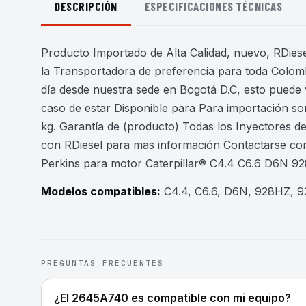
DESCRIPCIÓN
ESPECIFICACIONES TÉCNICAS
Producto Importado de Alta Calidad, nuevo, RDiesel
la Transportadora de preferencia para toda Colomb
día desde nuestra sede en Bogotá D.C, esto puede 
caso de estar Disponible para Para importación son
kg. Garantía de (producto) Todas los Inyectores 
con RDiesel para mas información Contactarse co
Perkins para motor Caterpillar® C4.4 C6.6 D6N 
Modelos compatibles:
C4.4, C6.6, D6N, 928HZ, 
PREGUNTAS FRECUENTES
¿El 2645A740 es compatible con mi equipo?