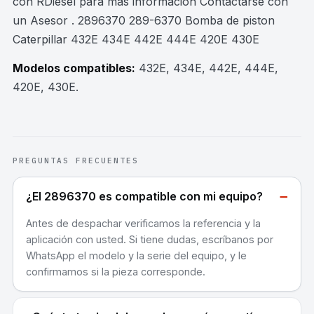
con RDiesel para mas información Contactarse con
un Asesor . 2896370 289-6370 Bomba de piston
Caterpillar 432E 434E 442E 444E 420E 430E
Modelos compatibles:
432E, 434E, 442E, 444E,
420E, 430E
.
PREGUNTAS FRECUENTES
−
¿El 2896370 es compatible con mi equipo?
Antes de despachar verificamos la referencia y la
aplicación con usted. Si tiene dudas, escríbanos por
WhatsApp el modelo y la serie del equipo, y le
confirmamos si la pieza corresponde.