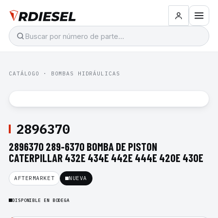
CATÁLOGO
·
BOMBAS HIDRÁULICAS
2896370
2896370 289-6370 BOMBA DE PISTON
CATERPILLAR 432E 434E 442E 444E 420E 430E
AFTERMARKET
NUEVA
DISPONIBLE EN BODEGA