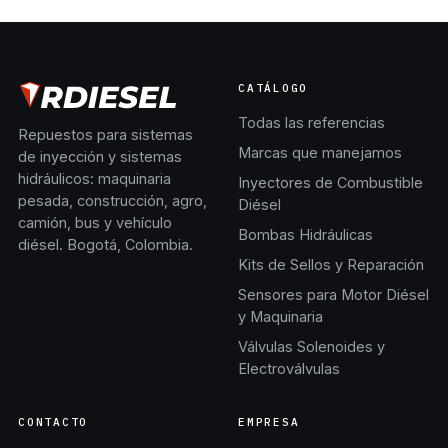
CATÁLOGO
Todas las referencias
Repuestos para sistemas
Marcas que manejamos
de inyección y sistemas
hidráulicos: maquinaria
Inyectores de Combustible
pesada, construcción, agro,
Diésel
camión, bus y vehículo
Bombas Hidráulicas
diésel. Bogotá, Colombia.
Kits de Sellos y Reparación
Sensores para Motor Diésel
y Maquinaria
Válvulas Solenoides y
Electroválvulas
CONTACTO
EMPRESA