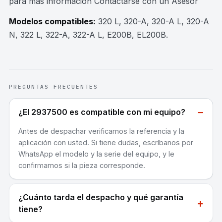
para mas información Contactarse con un Asesor
Modelos compatibles:
320 L, 320-A, 320-A L, 320-A
N, 322 L, 322-A, 322-A L, E200B, EL200B
.
PREGUNTAS FRECUENTES
−
¿El 2937500 es compatible con mi equipo?
Antes de despachar verificamos la referencia y la
aplicación con usted. Si tiene dudas, escríbanos por
WhatsApp el modelo y la serie del equipo, y le
confirmamos si la pieza corresponde.
¿Cuánto tarda el despacho y qué garantía
+
tiene?