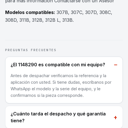
para mas información Contactarse con un Asesor
Modelos compatibles:
307B, 307C, 307D, 308C,
308D, 311B, 312B, 312B L, 313B
.
PREGUNTAS FRECUENTES
−
¿El 1148290 es compatible con mi equipo?
Antes de despachar verificamos la referencia y la
aplicación con usted. Si tiene dudas, escríbanos por
WhatsApp el modelo y la serie del equipo, y le
confirmamos si la pieza corresponde.
¿Cuánto tarda el despacho y qué garantía
+
tiene?