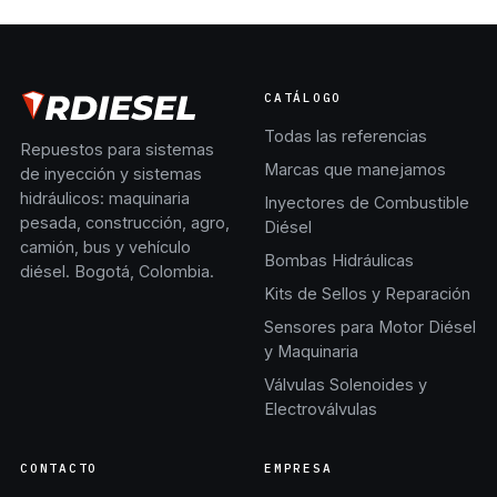
CATÁLOGO
Todas las referencias
Repuestos para sistemas
Marcas que manejamos
de inyección y sistemas
hidráulicos: maquinaria
Inyectores de Combustible
pesada, construcción, agro,
Diésel
camión, bus y vehículo
Bombas Hidráulicas
diésel. Bogotá, Colombia.
Kits de Sellos y Reparación
Sensores para Motor Diésel
y Maquinaria
Válvulas Solenoides y
Electroválvulas
CONTACTO
EMPRESA