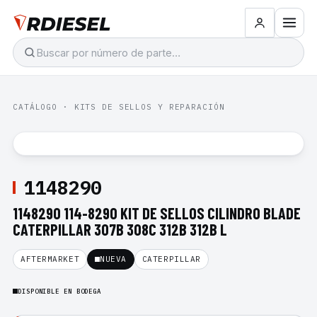
CATÁLOGO
·
KITS DE SELLOS Y REPARACIÓN
1148290
1148290 114-8290 KIT DE SELLOS CILINDRO BLADE
CATERPILLAR 307B 308C 312B 312B L
AFTERMARKET
NUEVA
CATERPILLAR
DISPONIBLE EN BODEGA