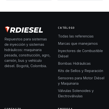
CATÁLOGO
Todas las referencias
Repuestos para sistemas
Marcas que manejamos
de inyección y sistemas
hidráulicos: maquinaria
Inyectores de Combustible
pesada, construcción, agro,
Diésel
camión, bus y vehículo
Bombas Hidráulicas
diésel. Bogotá, Colombia.
Kits de Sellos y Reparación
Sensores para Motor Diésel
y Maquinaria
Válvulas Solenoides y
Electroválvulas