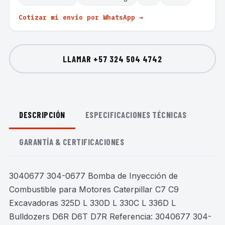
Cotizar mi envío por WhatsApp →
LLAMAR
+57 324 504 4742
DESCRIPCIÓN
ESPECIFICACIONES TÉCNICAS
GARANTÍA & CERTIFICACIONES
3040677 304-0677 Bomba de Inyección de
Combustible para Motores Caterpillar C7 C9
Excavadoras 325D L 330D L 330C L 336D L
Bulldozers D6R D6T D7R Referencia: 3040677 304-