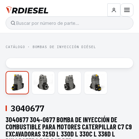
CATÁLOGO
·
BOMBAS DE INYECCIÓN DIÉSEL
3040677
3040677 304-0677 BOMBA DE INYECCIÓN DE
COMBUSTIBLE PARA MOTORES CATERPILLAR C7 C9
EXCAVADORAS 325D L 330D L 330C L 336D L