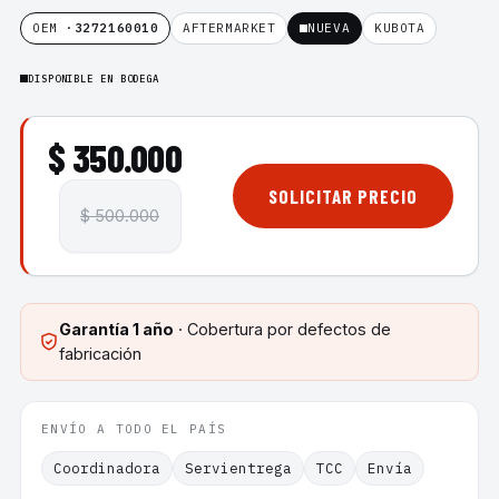
OEM ·
3272160010
AFTERMARKET
NUEVA
KUBOTA
DISPONIBLE EN BODEGA
$ 350.000
SOLICITAR PRECIO
$ 500.000
Garantía
1 año
· Cobertura por defectos de
fabricación
ENVÍO A TODO EL PAÍS
Coordinadora
Servientrega
TCC
Envía