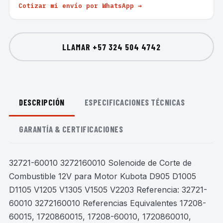
Cotizar mi envío por WhatsApp →
LLAMAR
+57 324 504 4742
DESCRIPCIÓN
ESPECIFICACIONES TÉCNICAS
GARANTÍA & CERTIFICACIONES
32721-60010 3272160010 Solenoide de Corte de
Combustible 12V para Motor Kubota D905 D1005
D1105 V1205 V1305 V1505 V2203 Referencia: 32721-
60010 3272160010 Referencias Equivalentes 17208-
60015, 1720860015, 17208-60010, 1720860010,