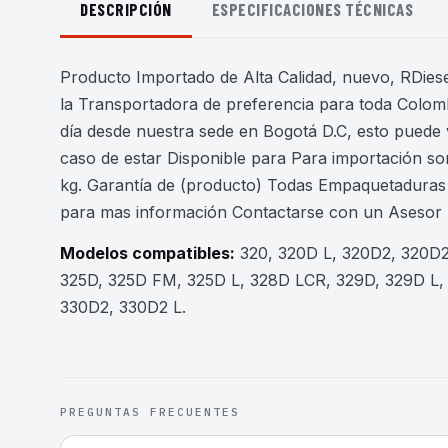
DESCRIPCIÓN
ESPECIFICACIONES TÉCNICAS
Producto Importado de Alta Calidad, nuevo, RDiesel
la Transportadora de preferencia para toda Colomb
día desde nuestra sede en Bogotá D.C, esto puede 
caso de estar Disponible para Para importación son
kg. Garantía de (producto) Todas Empaquetaduras 
para mas información Contactarse con un Asesor
Modelos compatibles:
320, 320D L, 320D2, 320D2
325D, 325D FM, 325D L, 328D LCR, 329D, 329D L, 
330D2, 330D2 L
.
PREGUNTAS FRECUENTES