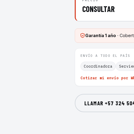
PRECIO
CONSULTAR
Garantía
1 año
· Cobert
ENVÍO A TODO EL PAÍS
Coordinadora
Servie
Cotizar mi envío por W
LLAMAR
+57 324 50