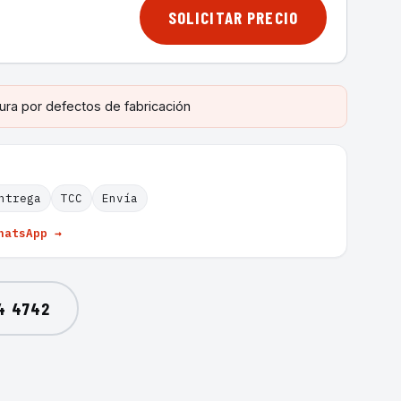
SOLICITAR PRECIO
ura por defectos de fabricación
ntrega
TCC
Envía
hatsApp →
4 4742