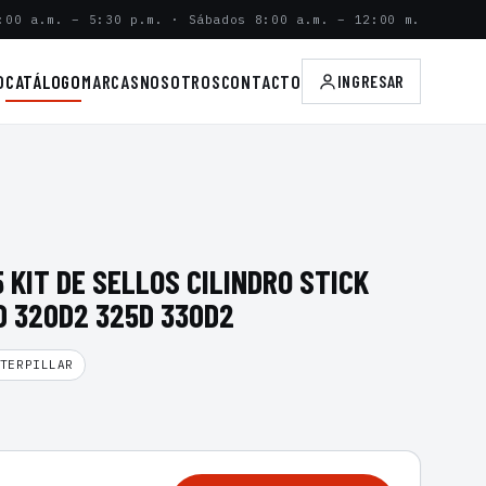
:00 a.m. – 5:30 p.m. · Sábados 8:00 a.m. – 12:00 m.
O
CATÁLOGO
MARCAS
NOSOTROS
CONTACTO
INGRESAR
 KIT DE SELLOS CILINDRO STICK
D 320D2 325D 330D2
TERPILLAR