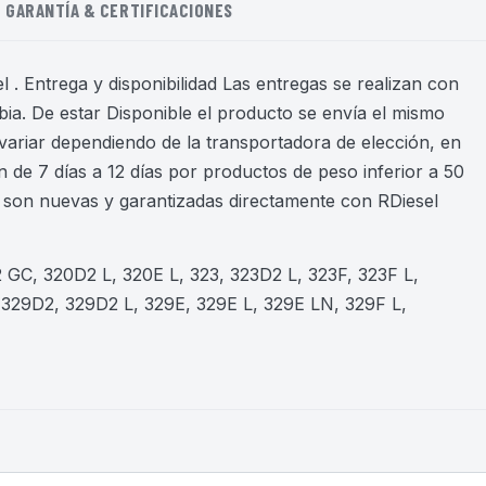
GARANTÍA & CERTIFICACIONES
 . Entrega y disponibilidad Las entregas se realizan con
ia. De estar Disponible el producto se envía el mismo
variar dependiendo de la transportadora de elección, en
 de 7 días a 12 días por productos de peso inferior a 50
son nuevas y garantizadas directamente con RDiesel
 GC, 320D2 L, 320E L, 323, 323D2 L, 323F, 323F L,
329D2, 329D2 L, 329E, 329E L, 329E LN, 329F L,