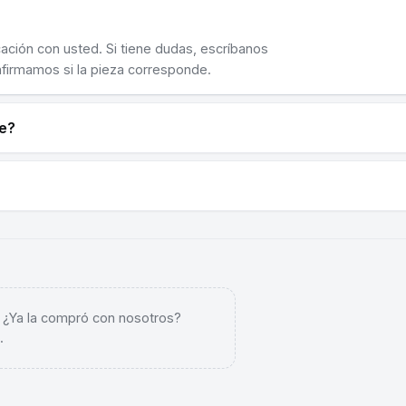
cación con usted. Si tiene dudas, escríbanos
nfirmamos si la pieza corresponde.
ne?
. ¿Ya la compró con nosotros?
.