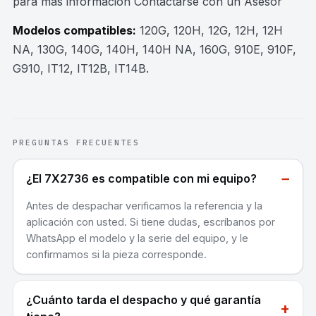
para mas información Contactarse con un Asesor
Modelos compatibles:
120G, 120H, 12G, 12H, 12H
NA, 130G, 140G, 140H, 140H NA, 160G, 910E, 910F,
G910, IT12, IT12B, IT14B
.
PREGUNTAS FRECUENTES
−
¿El 7X2736 es compatible con mi equipo?
Antes de despachar verificamos la referencia y la
aplicación con usted. Si tiene dudas, escríbanos por
WhatsApp el modelo y la serie del equipo, y le
confirmamos si la pieza corresponde.
¿Cuánto tarda el despacho y qué garantía
+