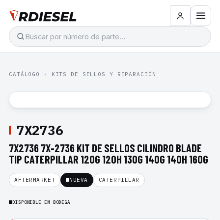
CATÁLOGO
·
KITS DE SELLOS Y REPARACIÓN
7X2736
7X2736 7X-2736 KIT DE SELLOS CILINDRO BLADE
TIP CATERPILLAR 120G 120H 130G 140G 140H 160G
AFTERMARKET
NUEVA
CATERPILLAR
DISPONIBLE EN BODEGA