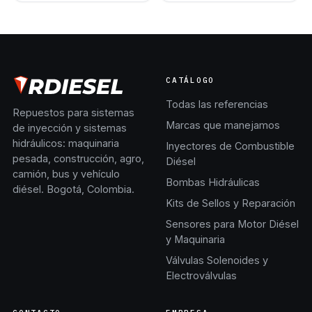
CATÁLOGO
Todas las referencias
Repuestos para sistemas
Marcas que manejamos
de inyección y sistemas
hidráulicos: maquinaria
Inyectores de Combustible
pesada, construcción, agro,
Diésel
camión, bus y vehículo
Bombas Hidráulicas
diésel. Bogotá, Colombia.
Kits de Sellos y Reparación
Sensores para Motor Diésel
y Maquinaria
Válvulas Solenoides y
Electroválvulas