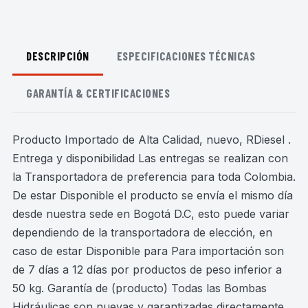
DESCRIPCIÓN
ESPECIFICACIONES TÉCNICAS
GARANTÍA & CERTIFICACIONES
Producto Importado de Alta Calidad, nuevo, RDiesel .
Entrega y disponibilidad Las entregas se realizan con
la Transportadora de preferencia para toda Colombia.
De estar Disponible el producto se envía el mismo día
desde nuestra sede en Bogotá D.C, esto puede variar
dependiendo de la transportadora de elección, en
caso de estar Disponible para Para importación son
de 7 días a 12 días por productos de peso inferior a
50 kg. Garantía de (producto) Todas las Bombas
Hidráulicas son nuevas y garantizadas directamente