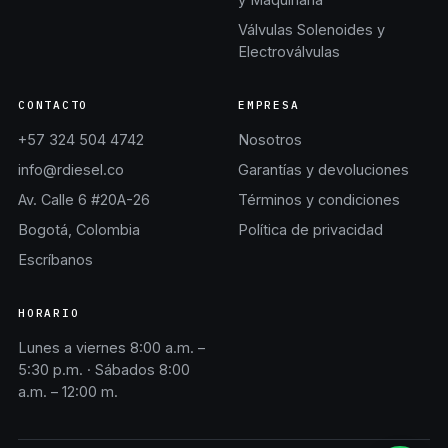
Válvulas Solenoides y
Electroválvulas
CONTACTO
EMPRESA
+57 324 504 4742
Nosotros
info@rdiesel.co
Garantías y devoluciones
Av. Calle 6 #20A-26
Términos y condiciones
Bogotá, Colombia
Política de privacidad
Escríbanos
HORARIO
Lunes a viernes 8:00 a.m. –
5:30 p.m. · Sábados 8:00
a.m. – 12:00 m.