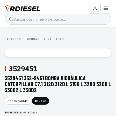
CATÁLOGO
·
BOMBAS HIDRÁULICAS
3529451
3529451 352-9451 BOMBA HIDRÁULICA
CATERPILLAR C7.1 312D 312D L 315D L 320D 320D L
330D2 L 330D2
AFTERMARKET
NUEVA
DISPONIBLE EN BODEGA