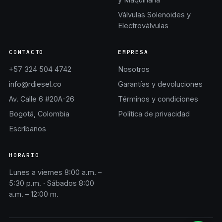
Válvulas Solenoides y
Electroválvulas
CONTACTO
EMPRESA
+57 324 504 4742
Nosotros
info@rdiesel.co
Garantías y devoluciones
Av. Calle 6 #20A-26
Términos y condiciones
Bogotá, Colombia
Política de privacidad
Escríbanos
HORARIO
Lunes a viernes 8:00 a.m. –
5:30 p.m. · Sábados 8:00
a.m. – 12:00 m.