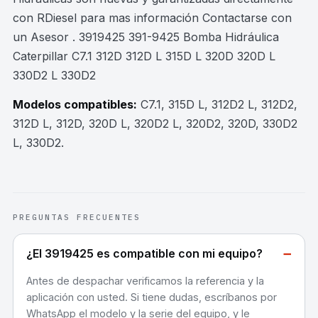
con RDiesel para mas información Contactarse con
un Asesor . 3919425 391-9425 Bomba Hidráulica
Caterpillar C7.1 312D 312D L 315D L 320D 320D L
330D2 L 330D2
Modelos compatibles:
C7.1, 315D L, 312D2 L, 312D2,
312D L, 312D, 320D L, 320D2 L, 320D2, 320D, 330D2
L, 330D2
.
PREGUNTAS FRECUENTES
−
¿El 3919425 es compatible con mi equipo?
Antes de despachar verificamos la referencia y la
aplicación con usted. Si tiene dudas, escríbanos por
WhatsApp el modelo y la serie del equipo, y le