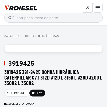
CATÁLOGO
·
BOMBAS HIDRÁULICAS
3919425
3919425 391-9425 BOMBA HIDRÁULICA
CATERPILLAR C7.1 312D 312D L 315D L 320D 320D L
330D2 L 330D2
AFTERMARKET
NUEVA
DISPONIBLE EN BODEGA