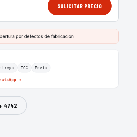
SOLICITAR PRECIO
bertura por defectos de fabricación
ntrega
TCC
Envía
hatsApp →
4 4742