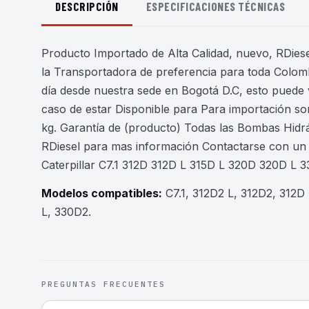
DESCRIPCIÓN
ESPECIFICACIONES TÉCNICAS
Producto Importado de Alta Calidad, nuevo, RDiesel
la Transportadora de preferencia para toda Colomb
día desde nuestra sede en Bogotá D.C, esto puede 
caso de estar Disponible para Para importación son
kg. Garantía de (producto) Todas las Bombas Hidr
RDiesel para mas información Contactarse con u
Caterpillar C7.1 312D 312D L 315D L 320D 320D L 
Modelos compatibles:
C7.1, 312D2 L, 312D2, 312D
L, 330D2
.
PREGUNTAS FRECUENTES