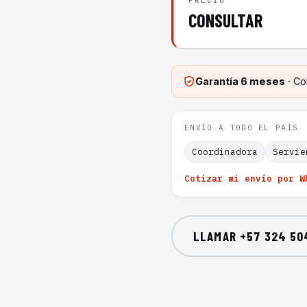
PRECIO
CONSULTAR
Garantía
6 meses
· Co
ENVÍO A TODO EL PAÍS
Coordinadora
Servie
Cotizar mi envío por W
LLAMAR
+57 324 50