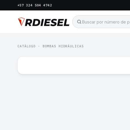
+57 324 504 4742
CATÁLOGO
·
BOMBAS HIDRÁULICAS