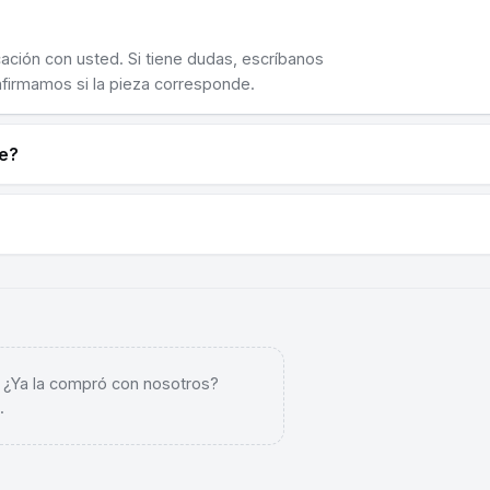
cación con usted. Si tiene dudas, escríbanos
nfirmamos si la pieza corresponde.
ne?
. ¿Ya la compró con nosotros?
.