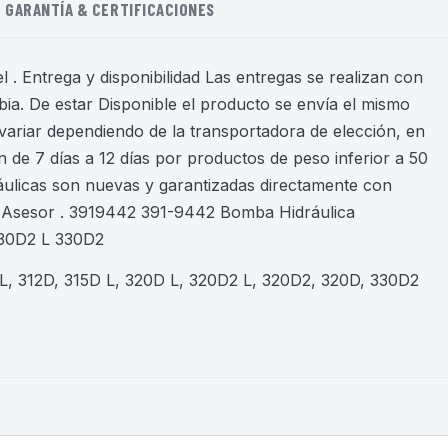
GARANTÍA & CERTIFICACIONES
 . Entrega y disponibilidad Las entregas se realizan con
ia. De estar Disponible el producto se envía el mismo
variar dependiendo de la transportadora de elección, en
 de 7 días a 12 días por productos de peso inferior a 50
áulicas son nuevas y garantizadas directamente con
n Asesor . 3919442 391-9442 Bomba Hidráulica
330D2 L 330D2
 L, 312D, 315D L, 320D L, 320D2 L, 320D2, 320D, 330D2