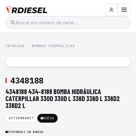
CATÁLOGO
·
BOMBAS HIDRÁULICAS
4348188
4348188 434-8188 BOMBA HIDRÁULICA
CATERPILLAR 330D 330D L 336D 336D L 336D2
336D2 L
AFTERMARKET
NUEVA
DISPONIBLE EN BODEGA