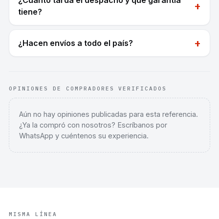
¿Cuánto tarda el despacho y qué garantía
+
tiene?
+
¿Hacen envíos a todo el país?
OPINIONES DE COMPRADORES VERIFICADOS
Aún no hay opiniones publicadas para esta referencia.
¿Ya la compró con nosotros? Escríbanos por
WhatsApp y cuéntenos su experiencia.
MISMA LÍNEA