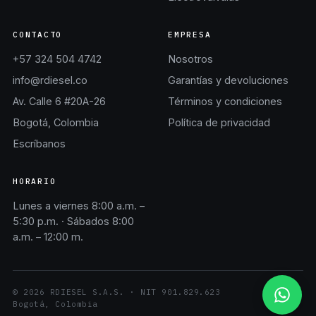
CONTACTO
EMPRESA
+57 324 504 4742
Nosotros
info@rdiesel.co
Garantías y devoluciones
Av. Calle 6 #20A-26
Términos y condiciones
Bogotá, Colombia
Política de privacidad
Escríbanos
HORARIO
Lunes a viernes 8:00 a.m. –
5:30 p.m. · Sábados 8:00
a.m. – 12:00 m.
©
2026
RDIESEL S.A.S.
· NIT
901.829.623
Bogotá, Colombia