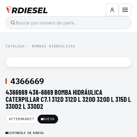
CATÁLOGO
·
BOMBAS HIDRÁULICAS
4366669
4366669 436-6669 BOMBA HIDRÁULICA
CATERPILLAR C7.1 312D 312D L 320D 320D L 315D L
330D2 L 330D2
AFTERMARKET
NUEVA
DISPONIBLE EN BODEGA