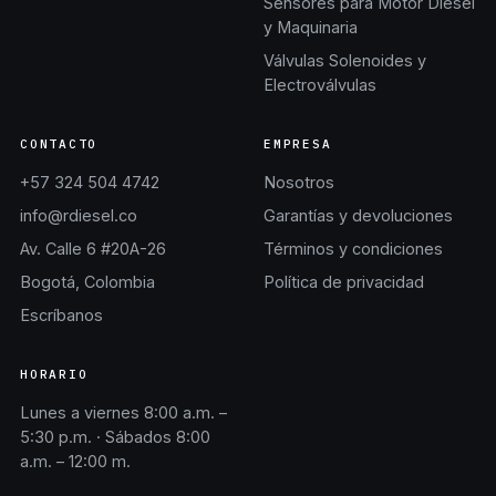
Sensores para Motor Diésel
y Maquinaria
Válvulas Solenoides y
Electroválvulas
CONTACTO
EMPRESA
+57 324 504 4742
Nosotros
info@rdiesel.co
Garantías y devoluciones
Av. Calle 6 #20A-26
Términos y condiciones
Bogotá, Colombia
Política de privacidad
Escríbanos
HORARIO
Lunes a viernes 8:00 a.m. –
5:30 p.m. · Sábados 8:00
a.m. – 12:00 m.