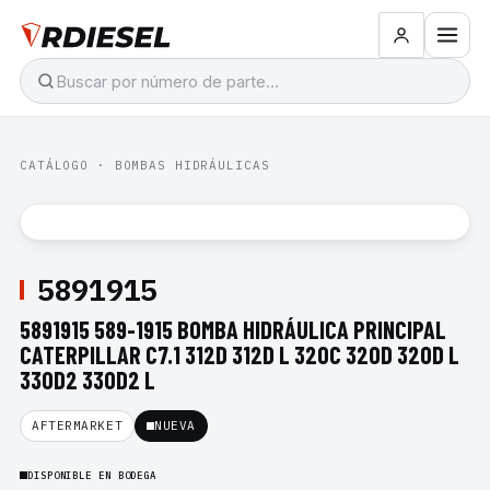
CATÁLOGO
·
BOMBAS HIDRÁULICAS
5891915
5891915 589-1915 BOMBA HIDRÁULICA PRINCIPAL
CATERPILLAR C7.1 312D 312D L 320C 320D 320D L
330D2 330D2 L
AFTERMARKET
NUEVA
DISPONIBLE EN BODEGA