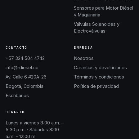
Sensores para Motor Diésel
y Maquinaria
Válvulas Solenoides y
Electroválvulas
CONTACTO
EMPRESA
+57 324 504 4742
Nosotros
info@rdiesel.co
Garantías y devoluciones
Av. Calle 6 #20A-26
Términos y condiciones
Bogotá, Colombia
Política de privacidad
Escríbanos
HORARIO
Lunes a viernes 8:00 a.m. –
5:30 p.m. · Sábados 8:00
a.m. – 12:00 m.