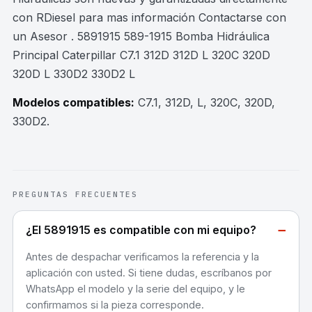
con RDiesel para mas información Contactarse con
un Asesor . 5891915 589-1915 Bomba Hidráulica
Principal Caterpillar C7.1 312D 312D L 320C 320D
320D L 330D2 330D2 L
Modelos compatibles:
C7.1, 312D, L, 320C, 320D,
330D2
.
PREGUNTAS FRECUENTES
−
¿El 5891915 es compatible con mi equipo?
Antes de despachar verificamos la referencia y la
aplicación con usted. Si tiene dudas, escríbanos por
WhatsApp el modelo y la serie del equipo, y le
confirmamos si la pieza corresponde.