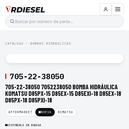
CATÁLOGO
·
BOMBAS HIDRÁULICAS
705-22-38050
705-22-38050 7052238050 BOMBA HIDRÁULICA
KOMATSU D85PX-15 D85EX-15 D85EXI-18 D85EX-18
D85PX-18 D85PXI-18
AFTERMARKET
NUEVA
KOMATSU
DISPONIBLE EN BODEGA