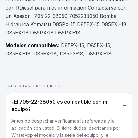
con RDiesel para mas información Contactarse con
un Asesor . 705-22-38050 7052238050 Bomba
Hidráulica Komatsu D85PX-15 D85EX-15 D85EXI-18
D85EX-18 D85PX-18 D85PXI-18
Modelos compatibles:
D85PX-15, D85EX-15,
D85EXI-18, D85EX-18, D85PX-18, D85PXI-18
.
PREGUNTAS FRECUENTES
¿El 705-22-38050 es compatible con mi
−
equipo?
Antes de despachar verificamos la referencia y la
aplicación con usted. Si tiene dudas, escríbanos por
WhatsApp el modelo y la serie del equipo, y le