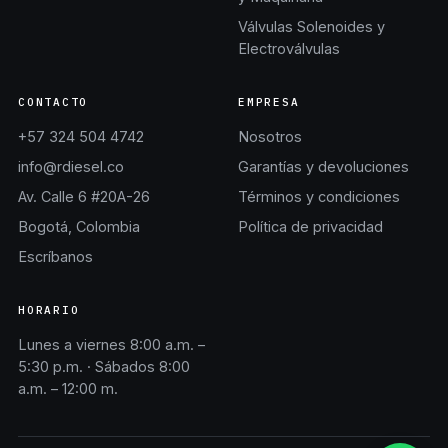
Válvulas Solenoides y
Electroválvulas
CONTACTO
EMPRESA
+57 324 504 4742
Nosotros
info@rdiesel.co
Garantías y devoluciones
Av. Calle 6 #20A-26
Términos y condiciones
Bogotá, Colombia
Política de privacidad
Escríbanos
HORARIO
Lunes a viernes 8:00 a.m. –
5:30 p.m. · Sábados 8:00
a.m. – 12:00 m.