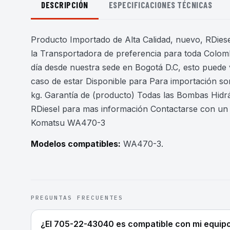
DESCRIPCIÓN
ESPECIFICACIONES TÉCNICAS
Producto Importado de Alta Calidad, nuevo, RDiesel
la Transportadora de preferencia para toda Colomb
día desde nuestra sede en Bogotá D.C, esto puede 
caso de estar Disponible para Para importación son
kg. Garantía de (producto) Todas las Bombas Hidr
RDiesel para mas información Contactarse con u
Komatsu WA470-3
Modelos compatibles:
WA470-3
.
PREGUNTAS FRECUENTES
¿El 705-22-43040 es compatible con mi equip