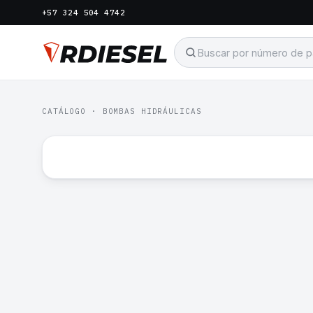
+57 324 504 4742
CATÁLOGO
·
BOMBAS HIDRÁULICAS