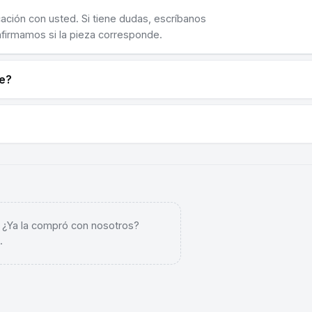
cación con usted. Si tiene dudas, escríbanos
nfirmamos si la pieza corresponde.
ne?
. ¿Ya la compró con nosotros?
.