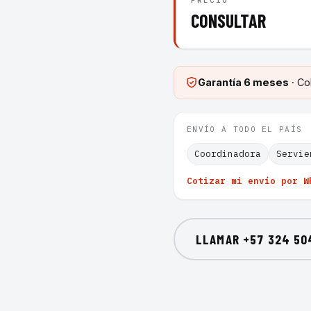
PRECIO
CONSULTAR
Garantía
6 meses
· Co
ENVÍO A TODO EL PAÍS
Coordinadora
Servie
Cotizar mi envío por W
LLAMAR
+57 324 50