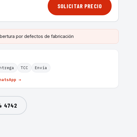
SOLICITAR PRECIO
bertura por defectos de fabricación
ntrega
TCC
Envía
hatsApp →
4 4742