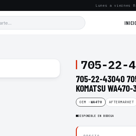
Lunes a viernes 8
INICI
705-22-4
705-22-43040 70
KOMATSU WA470-
OEM ·
WA470
AFTERMARKET
DISPONIBLE EN BODEGA