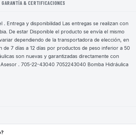
GARANTÍA & CERTIFICACIONES
 . Entrega y disponibilidad Las entregas se realizan con
ia. De estar Disponible el producto se envía el mismo
variar dependiendo de la transportadora de elección, en
 de 7 días a 12 días por productos de peso inferior a 50
áulicas son nuevas y garantizadas directamente con
n Asesor . 705-22-43040 7052243040 Bomba Hidráulica
o?