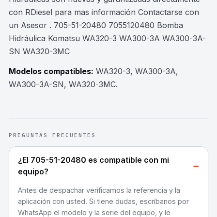
con RDiesel para mas información Contactarse con
un Asesor . 705-51-20480 7055120480 Bomba
Hidráulica Komatsu WA320-3 WA300-3A WA300-3A-
SN WA320-3MC
Modelos compatibles:
WA320-3, WA300-3A,
WA300-3A-SN, WA320-3MC
.
PREGUNTAS FRECUENTES
¿El 705-51-20480 es compatible con mi
−
equipo?
Antes de despachar verificamos la referencia y la
aplicación con usted. Si tiene dudas, escríbanos por
WhatsApp el modelo y la serie del equipo, y le