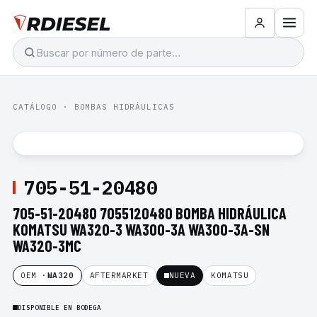
CATÁLOGO
·
BOMBAS HIDRÁULICAS
705-51-20480
705-51-20480 7055120480 BOMBA HIDRÁULICA
KOMATSU WA320-3 WA300-3A WA300-3A-SN
WA320-3MC
OEM ·
WA320
AFTERMARKET
NUEVA
KOMATSU
DISPONIBLE EN BODEGA