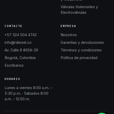
Válvulas Solenoides y
Electroválvulas
CONTACTO
EMPRESA
+57 324 504 4742
Nosotros
info@rdiesel.co
Garantías y devoluciones
Av. Calle 6 #20A-26
Términos y condiciones
Bogotá, Colombia
Política de privacidad
Escríbanos
HORARIO
Lunes a viernes 8:00 a.m. –
5:30 p.m. · Sábados 8:00
a.m. – 12:00 m.