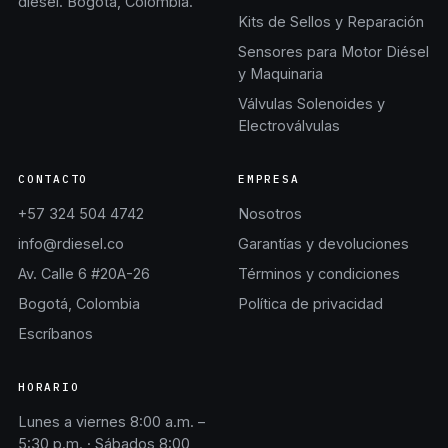
diésel. Bogotá, Colombia.
Kits de Sellos y Reparación
Sensores para Motor Diésel
y Maquinaria
Válvulas Solenoides y
Electroválvulas
CONTACTO
EMPRESA
+57 324 504 4742
Nosotros
info@rdiesel.co
Garantías y devoluciones
Av. Calle 6 #20A-26
Términos y condiciones
Bogotá, Colombia
Política de privacidad
Escríbanos
HORARIO
Lunes a viernes 8:00 a.m. –
5:30 p.m. · Sábados 8:00