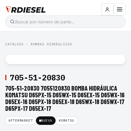
CATÁLOGO
·
BOMBAS HIDRÁULICAS
705-51-20830
705-51-20830 7055120830 BOMBA HIDRÁULICA
KOMATSU D65PX-15 D65WX-15 D65EX-15 D65WX-16
D65EX-16 D65PX-18 D65EX-18 D65WX-18 D65WX-17
D65PX-17 D65EX-17
AFTERMARKET
NUEVA
KOMATSU