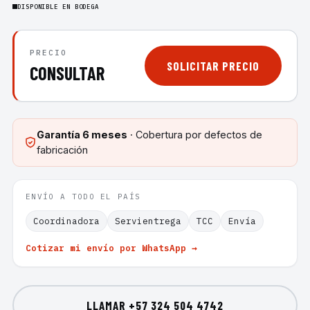
DISPONIBLE EN BODEGA
PRECIO
SOLICITAR PRECIO
CONSULTAR
Garantía
6 meses
· Cobertura por defectos de
fabricación
ENVÍO A TODO EL PAÍS
Coordinadora
Servientrega
TCC
Envía
Cotizar mi envío por WhatsApp →
LLAMAR
+57 324 504 4742