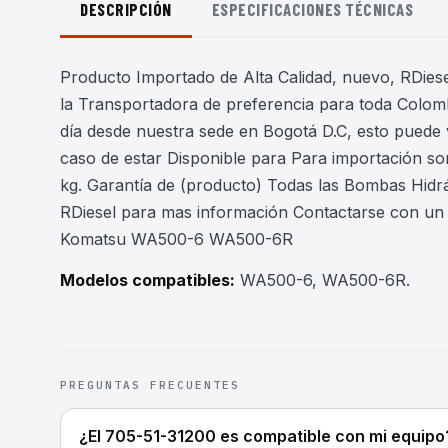
DESCRIPCIÓN
ESPECIFICACIONES TÉCNICAS
Producto Importado de Alta Calidad, nuevo, RDiesel
la Transportadora de preferencia para toda Colomb
día desde nuestra sede en Bogotá D.C, esto puede 
caso de estar Disponible para Para importación son
kg. Garantía de (producto) Todas las Bombas Hidr
RDiesel para mas información Contactarse con un
Komatsu WA500-6 WA500-6R
Modelos compatibles:
WA500-6, WA500-6R
.
PREGUNTAS FRECUENTES
¿El 705-51-31200 es compatible con mi equipo