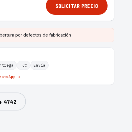
SOLICITAR PRECIO
bertura por defectos de fabricación
ntrega
TCC
Envía
hatsApp →
4 4742