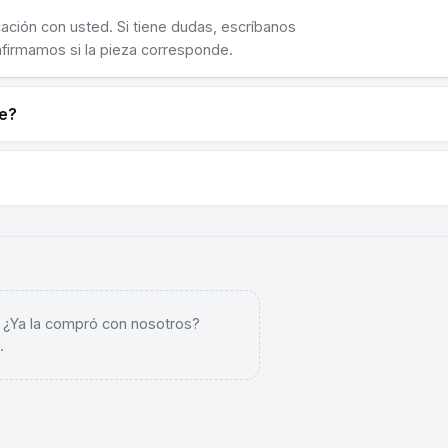
cación con usted. Si tiene dudas, escríbanos
nfirmamos si la pieza corresponde.
ne?
. ¿Ya la compró con nosotros?
.