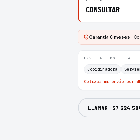
PRECIO
CONSULTAR
Garantía
6 meses
· Co
ENVÍO A TODO EL PAÍS
Coordinadora
Servie
Cotizar mi envío por W
LLAMAR
+57 324 50