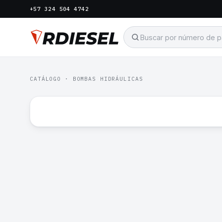
+57 324 504 4742
CATÁLOGO
·
BOMBAS HIDRÁULICAS